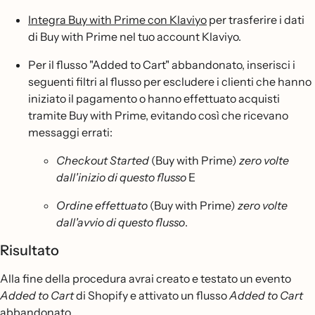
Integra Buy with Prime con Klaviyo
per trasferire i dati
di Buy with Prime nel tuo account Klaviyo.
Per il flusso "Added to Cart" abbandonato, inserisci i
seguenti filtri al flusso per escludere i clienti che hanno
iniziato il pagamento o hanno effettuato acquisti
tramite Buy with Prime, evitando così che ricevano
messaggi errati:
Checkout Started
(Buy with Prime)
zero volte
dall'inizio di questo flusso
E
Ordine effettuato
(Buy with Prime)
zero volte
dall'avvio di questo flusso
.
Risultato
Alla fine della procedura avrai creato e testato un evento
Added to Cart
di Shopify e attivato un flusso
Added to Cart
abbandonato.