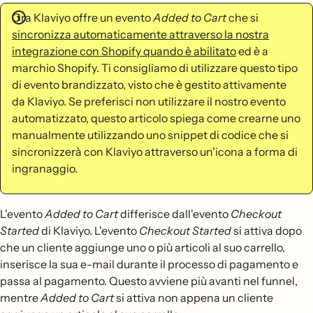
Ora Klaviyo offre un evento
Added to Cart
che si
sincronizza automaticamente attraverso la nostra
integrazione con Shopify quando è abilitato
ed è a
marchio Shopify. Ti consigliamo di utilizzare questo tipo
di evento brandizzato, visto che è gestito attivamente
da Klaviyo. Se preferisci non utilizzare il nostro evento
automatizzato, questo articolo spiega come crearne uno
manualmente utilizzando uno snippet di codice che si
sincronizzerà con Klaviyo attraverso un'icona a forma di
ingranaggio.
L'evento
Added to Cart
differisce dall'evento
Checkout
Started
di Klaviyo. L'evento
Checkout Started
si attiva dopo
che un cliente aggiunge uno o più articoli al suo carrello,
inserisce la sua e-mail durante il processo di pagamento e
passa al pagamento. Questo avviene più avanti nel funnel,
mentre
Added to Cart
si attiva non appena un cliente