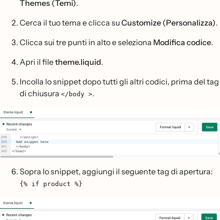
Themes (Temi)
.
Cerca il tuo tema e clicca su
Customize (Personalizza)
.
Clicca sui tre punti in alto e seleziona
Modifica codice
.
Apri il file
theme.liquid
.
Incolla lo snippet dopo tutti gli altri codici, prima del tag
di chiusura
.
</body >
Sopra lo snippet, aggiungi il seguente tag di apertura:
{% if product %}