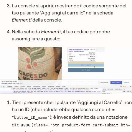
La console si aprirà, mostrando il codice sorgente del
tuo pulsante "Aggiungi al carrello" nella scheda
Elementi
della console.
Nella scheda
Elementi
, il tuo codice potrebbe
assomigliare a questo:
Tieni presente che il pulsante "Aggiungi al Carrello" non
ha un ID (che includerebbe qualcosa come
id =
); è invece definito da una notazione
"button_ID_name"
di classe (
class= "btn product-form_cart-submit btn–