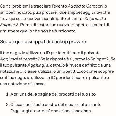
Se hai problemi a tracciare l'evento
Added to Cart
con lo
snippet indicato, puoi provare i due snippet aggiuntivi che
trovi qui sotto, convenzionalmente chiamati
Snippet 2
e
Snippet 3
. Prima di testare un nuovo snippet, assicurati di
rimuovere quello che non ha funzionato.
Scegli quale snippet di backup provare
Il tuo negozio utilizza un ID per identificare il pulsante
Aggiungi al carrello
? Se la risposta è sì, prova lo Snippet 2. Se
il tuo pulsante
Aggiungi al carrello
è invece definito da una
notazione di classe, utilizza lo Snippet 3. Ecco come scoprire
se il tuo negozio utilizza un ID per identificare il pulsante o
una notazione di classe:
Apri una delle pagine dei prodotti del tuo sito.
Clicca con il tasto destro del mouse sul pulsante
"Aggiungi al carrello" e seleziona
Ispeziona
.