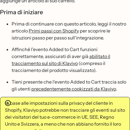
aggiunge un articolo al suo carrello.
Prima di iniziare
Prima di continuare con questo articolo, leggi il nostro
articolo
Primi passi con Shopify
per scoprire le
istruzioni passo per passo sull'integrazione.
Affinché l'evento Added to Cart funzioni
correttamente, assicurati di aver già
abilitato il
tracciamento sul sito di Klaviyo
(compreso il
tracciamento del prodotto visualizzato).
Tieni presente che l'evento Added to Cart traccia solo
gli utenti
precedentemente cookizzati da Klaviyo
.
In base alle impostazioni sulla privacy del cliente in
Shopify, Klaviyo potrebbe non tracciare gli eventi sul sito
dei visitatori del tuo e-commerce in UE, SEE, Regno
Unito e Svizzera, a meno che non abbiano fornito il loro