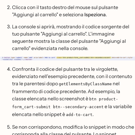
Clicca con il tasto destro del mouse sul pulsante
"Aggiungi al carrello" e seleziona
Ispeziona
.
La console si aprirà, mostrando il codice sorgente del
tuo pulsante "Aggiungi al carrello". L'immagine
seguente mostra la classe del pulsante "Aggiungi al
carrello" evidenziata nella console.
Confronta il codice del pulsante tra le virgolette,
evidenziato nell'esempio precedente, con il contenuto
tra le parentesi dopo
nel
getElementsByClassName
frammento di codice precedente. Ad esempio, la
classe elencata nello screenshot è
btn product-
e la variabile
form_cart-submit btn--secondary-accent
elencata nello snippet è
.
add-to-cart
Se non corrispondono, modifica lo snippet in modo che
corrisponda alla classe del pulsante. Lo snippet