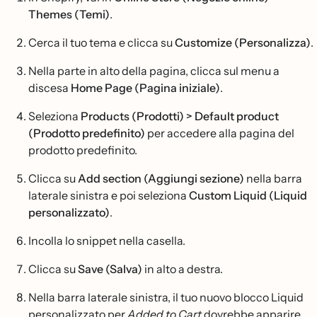
Themes (Temi)
.
Cerca il tuo tema e clicca su
Customize (Personalizza)
.
Nella parte in alto della pagina, clicca sul menu a
discesa
Home Page (Pagina iniziale)
.
Seleziona
Products (Prodotti) > Default product
(Prodotto predefinito)
per accedere alla pagina del
prodotto predefinito.
Clicca su
Add section (Aggiungi sezione)
nella barra
laterale sinistra e poi seleziona
Custom Liquid (Liquid
personalizzato)
.
Incolla lo snippet nella casella.
Clicca su
Save (Salva)
in alto a destra.
Nella barra laterale sinistra, il tuo nuovo blocco Liquid
personalizzato per
Added to Cart
dovrebbe apparire