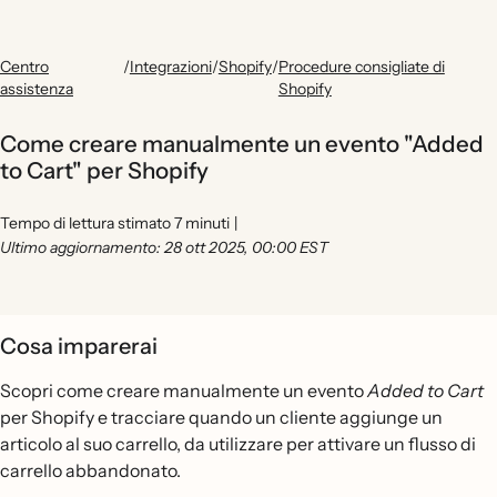
Centro
/
Integrazioni
/
Shopify
/
Procedure consigliate di
assistenza
Shopify
Come creare manualmente un evento "Added
to Cart" per Shopify
Tempo di lettura stimato 7 minuti
|
Ultimo aggiornamento: 28 ott 2025, 00:00 EST
Cosa imparerai
Scopri come creare manualmente un evento
Added to Cart
per Shopify e tracciare quando un cliente aggiunge un
articolo al suo carrello, da utilizzare per attivare un flusso di
carrello abbandonato.