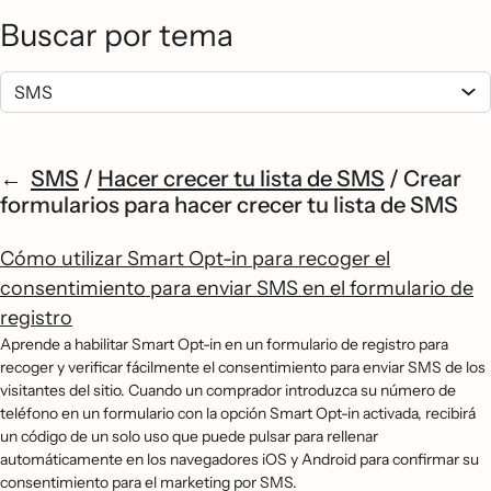
Buscar por tema
SMS
/
Hacer crecer tu lista de SMS
/
Crear
formularios para hacer crecer tu lista de SMS
Cómo utilizar Smart Opt-in para recoger el
consentimiento para enviar SMS en el formulario de
registro
Aprende a habilitar Smart Opt-in en un formulario de registro para
recoger y verificar fácilmente el consentimiento para enviar SMS de los
visitantes del sitio. Cuando un comprador introduzca su número de
teléfono en un formulario con la opción Smart Opt-in activada, recibirá
un código de un solo uso que puede pulsar para rellenar
automáticamente en los navegadores iOS y Android para confirmar su
consentimiento para el marketing por SMS.