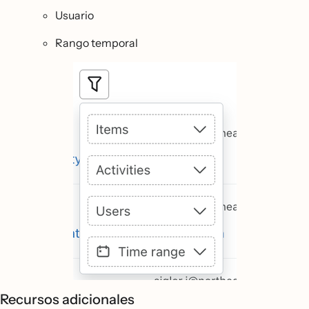
Usuario
Rango temporal
Recursos adicionales