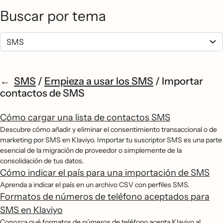
Buscar por tema
SMS
/
Empieza a usar los SMS
/
Importar
contactos de SMS
Cómo cargar una lista de contactos SMS
Descubre cómo añadir y eliminar el consentimiento transaccional o de
marketing por SMS en Klaviyo. Importar tu suscriptor SMS es una parte
esencial de la migración de proveedor o simplemente de la
consolidación de tus datos.
Cómo indicar el país para una importación de SMS
Aprenda a indicar el país en un archivo CSV con perfiles SMS.
Formatos de números de teléfono aceptados para
SMS en Klaviyo
Conozca qué formatos de números de teléfono acepta Klaviyo al