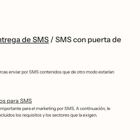
ntrega de SMS
/
SMS con puerta de
arcas enviar por SMS contenidos que de otro modo estarían
dos para SMS
s importante para el marketing por SMS. A continuación, le
ncluidos los requisitos y los sectores que la exigen.