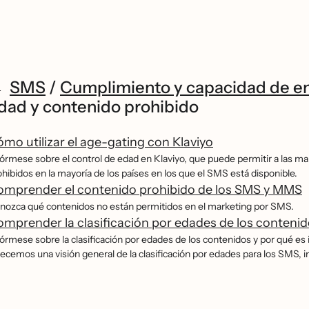
SMS
/
Cumplimiento y capacidad de e
dad y contenido prohibido
mo utilizar el age-gating con Klaviyo
fórmese sobre el control de edad en Klaviyo, que puede permitir a las m
hibidos en la mayoría de los países en los que el SMS está disponible.
omprender el contenido prohibido de los SMS y MMS
nozca qué contenidos no están permitidos en el marketing por SMS.
mprender la clasificación por edades de los conteni
fórmese sobre la clasificación por edades de los contenidos y por qué e
ecemos una visión general de la clasificación por edades para los SMS, i