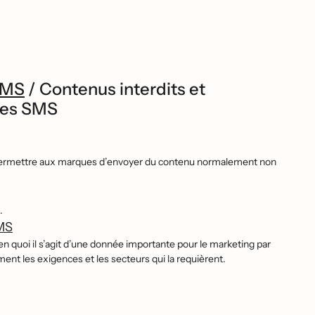
 SMS
/
Contenus interdits et
 les SMS
 peut permettre aux marques d’envoyer du contenu normalement non
.
SMS
z en quoi il s’agit d’une donnée importante pour le marketing par
ment les exigences et les secteurs qui la requièrent.