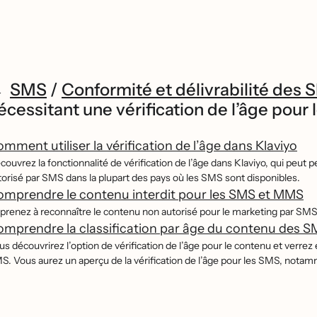
SMS
/
Conformité et délivrabilité des
écessitant une vérification de l’âge pour
mment utiliser la vérification de l’âge dans Klaviyo
́couvrez la fonctionnalité de vérification de l’âge dans Klaviyo, qui
torisé par SMS dans la plupart des pays où les SMS sont disponibles.
mprendre le contenu interdit pour les SMS et MMS
prenez à reconnaître le contenu non autorisé pour le marketing par SMS
mprendre la classification par âge du contenu des 
s découvrirez l’option de vérification de l’âge pour le contenu et verre
S. Vous aurez un aperçu de la vérification de l’âge pour les SMS, notam