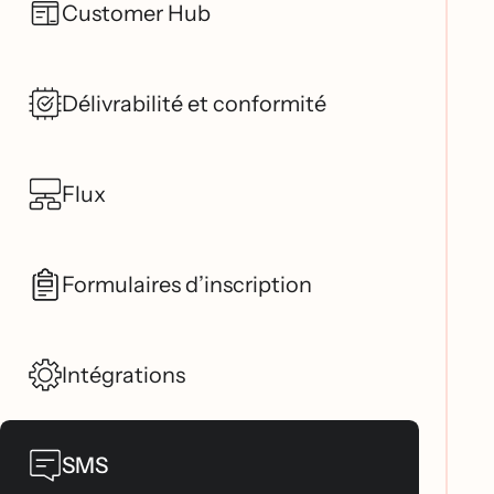
Customer Hub
Délivrabilité et conformité
Flux
Formulaires d’inscription
Intégrations
SMS