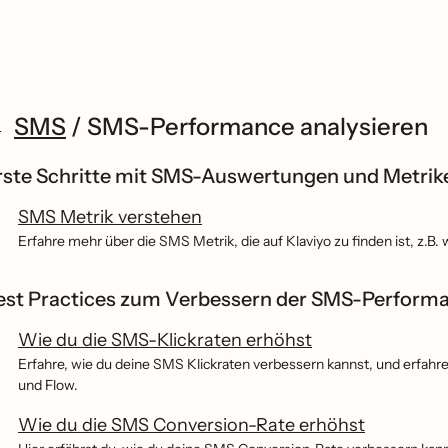
SMS
/
SMS-Performance analysieren
rste Schritte mit SMS-Auswertungen und Metrik
SMS Metrik verstehen
Erfahre mehr über die SMS Metrik, die auf Klaviyo zu finden ist, z.B.
est Practices zum Verbessern der SMS-Perform
Wie du die SMS-Klickraten erhöhst
Erfahre, wie du deine SMS Klickraten verbessern kannst, und erfah
und Flow.
Wie du die SMS Conversion-Rate erhöhst