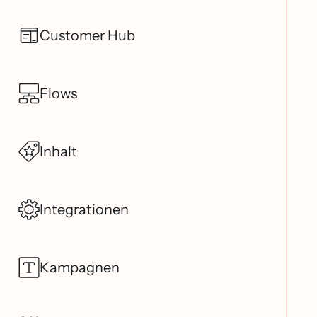
Customer Hub
Flows
Inhalt
Integrationen
Kampagnen