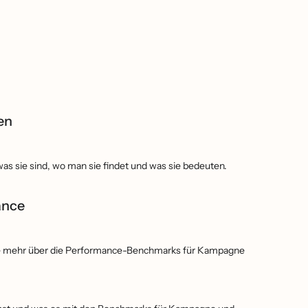
en
 was sie sind, wo man sie findet und was sie bedeuten.
ance
re mehr über die Performance-Benchmarks für Kampagne