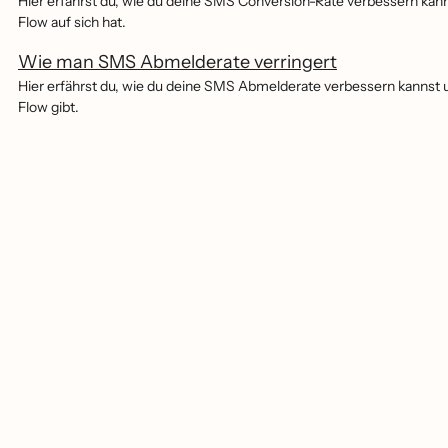
Hier erfährst du, wie du deine SMS Conversion-Rate verbessern ka
Flow auf sich hat.
Wie man SMS Abmelderate verringert
Hier erfährst du, wie du deine SMS Abmelderate verbessern kannst
Flow gibt.