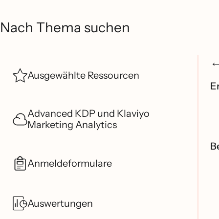
Nach Thema suchen
Ausgewählte Ressourcen
E
Advanced KDP und Klaviyo
Marketing Analytics
B
Anmeldeformulare
Auswertungen