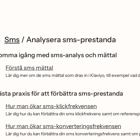
Sms
/
Analysera sms-prestanda
omma igång med sms-analys och mättal
Förstå sms mättal
Lär dig mer om de sms mättal som dras in i Klaviyo, till exempel vad d
ästa praxis för att förbättra sms-prestanda
Hur man ökar sms-klickfrekvensen
Lär dig hur du kan förbättra din sms klickfrekvens samt om referensp
Hur man ökar sms-konverteringsfrekvensen
Lär dig hur du kan förbättra din sms konverteringsfrekvens samt om