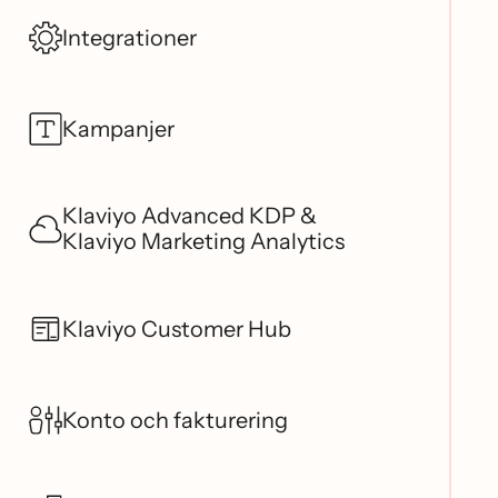
Integrationer
Kampanjer
Klaviyo Advanced KDP &
Klaviyo Marketing Analytics
Klaviyo Customer Hub
Konto och fakturering