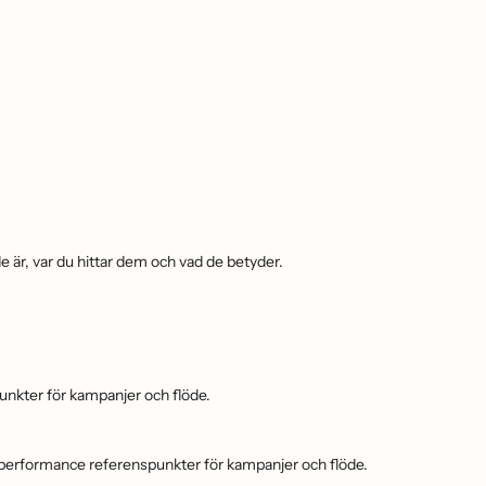
e är, var du hittar dem och vad de betyder.
unkter för kampanjer och flöde.
 performance referenspunkter för kampanjer och flöde.