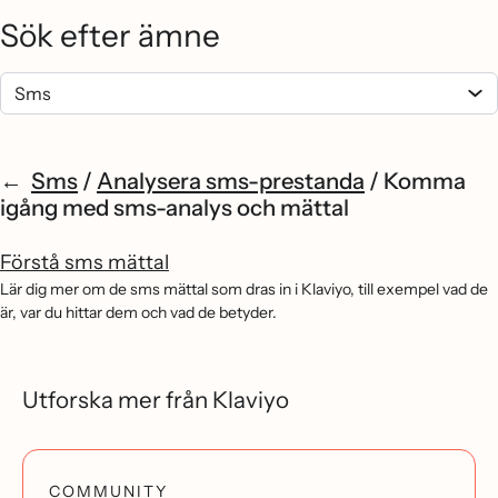
Sök efter ämne
Sms
/
Analysera sms-prestanda
/
Komma
igång med sms-analys och mättal
Förstå sms mättal
Lär dig mer om de sms mättal som dras in i Klaviyo, till exempel vad de
är, var du hittar dem och vad de betyder.
Utforska mer från Klaviyo
COMMUNITY