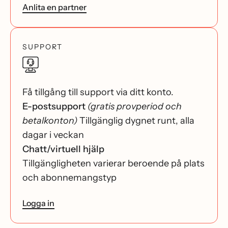
Anlita en partner
SUPPORT
Få tillgång till support via ditt konto.
E-postsupport
(gratis provperiod och
betalkonton)
Tillgänglig dygnet runt, alla
dagar i veckan
Chatt/virtuell hjälp
Tillgängligheten varierar beroende på plats
och abonnemangstyp
Logga in