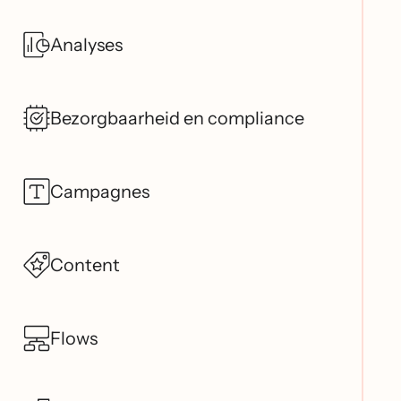
Analyses
Bezorgbaarheid en compliance
Campagnes
Content
Flows