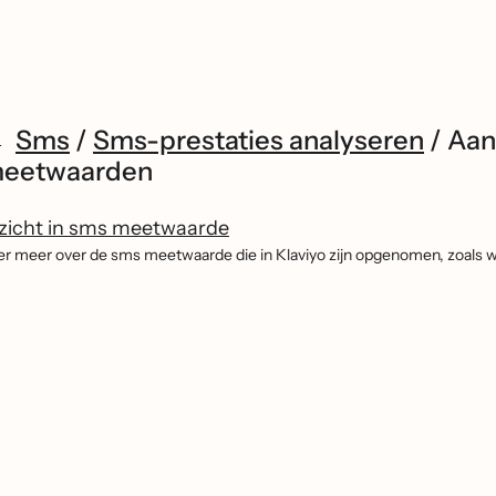
Sms
/
Sms-prestaties analyseren
/
Aan
eetwaarden
zicht in sms meetwaarde
er meer over de sms meetwaarde die in Klaviyo zijn opgenomen, zoals wat