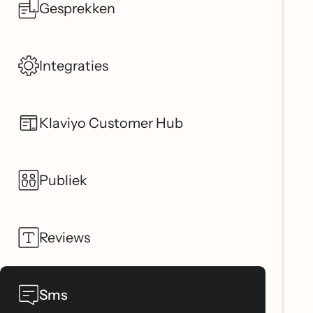
Gesprekken
Integraties
Klaviyo Customer Hub
Publiek
Reviews
Sms