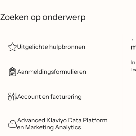
Zoeken op onderwerp
m
Uitgelichte hulpbronnen
In
Le
Aanmeldingsformulieren
Account en facturering
Advanced Klaviyo Data Platform
en Marketing Analytics