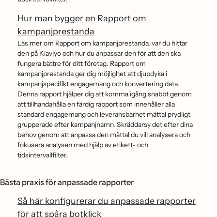
Hur man bygger en Rapport om
kampanjprestanda
Läs mer om Rapport om kampanjprestanda, var du hittar
den på Klaviyo och hur du anpassar den för att den ska
fungera bättre för ditt företag. Rapport om
kampanjprestanda ger dig möjlighet att djupdyka i
kampanjspecifikt engagemang och konvertering data.
Denna rapport hjälper dig att komma igång snabbt genom
att tillhandahålla en färdig rapport som innehåller alla
standard engagemang och leveransbarhet mättal prydligt
grupperade efter kampanjnamn. Skräddarsy det efter dina
behov genom att anpassa den mättal du vill analysera och
fokusera analysen med hjälp av etikett- och
tidsintervallfilter.
Bästa praxis för anpassade rapporter
Så här konfigurerar du anpassade rapporter
för att spåra botklick