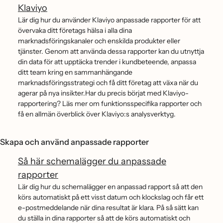
Klaviyo
Lär dig hur du använder Klaviyo anpassade rapporter för att
övervaka ditt företags hälsa i alla dina
marknadsföringskanaler och enskilda produkter eller
tjänster. Genom att använda dessa rapporter kan du utnyttja
din data för att upptäcka trender i kundbeteende, anpassa
ditt team kring en sammanhängande
marknadsföringsstrategi och få ditt företag att växa när du
agerar på nya insikter.Har du precis börjat med Klaviyo-
rapportering? Läs mer om funktionsspecifika rapporter och
få en allmän överblick över Klaviyo:s analysverktyg.
Skapa och använd anpassade rapporter
Så här schemalägger du anpassade
rapporter
Lär dig hur du schemalägger en anpassad rapport så att den
körs automatiskt på ett visst datum och klockslag och får ett
e-postmeddelande när dina resultat är klara. På så sätt kan
du ställa in dina rapporter så att de körs automatiskt och