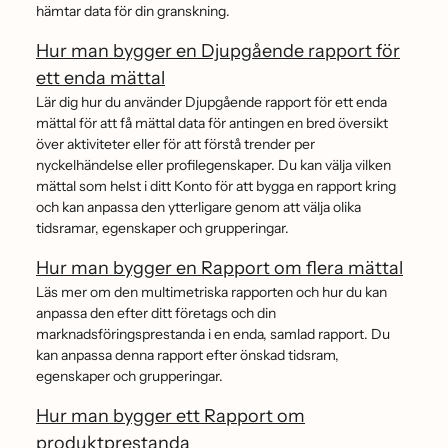
hämtar data för din granskning.
Hur man bygger en Djupgående rapport för
ett enda mättal
Lär dig hur du använder Djupgående rapport för ett enda
mättal för att få mättal data för antingen en bred översikt
över aktiviteter eller för att förstå trender per
nyckelhändelse eller profilegenskaper. Du kan välja vilken
mättal som helst i ditt Konto för att bygga en rapport kring
och kan anpassa den ytterligare genom att välja olika
tidsramar, egenskaper och grupperingar.
Hur man bygger en Rapport om flera mättal
Läs mer om den multimetriska rapporten och hur du kan
anpassa den efter ditt företags och din
marknadsföringsprestanda i en enda, samlad rapport. Du
kan anpassa denna rapport efter önskad tidsram,
egenskaper och grupperingar.
Hur man bygger ett Rapport om
produktprestanda