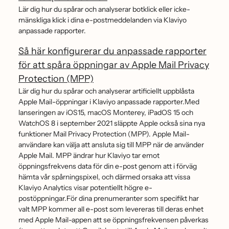
Lär dig hur du spårar och analyserar botklick eller icke-
mänskliga klick i dina e-postmeddelanden via Klaviyo
anpassade rapporter.
Så här konfigurerar du anpassade rapporter
för att spåra öppningar av Apple Mail Privacy
Protection (MPP)
Lär dig hur du spårar och analyserar artificiellt uppblåsta
Apple Mail-öppningar i Klaviyo anpassade rapporter.Med
lanseringen av iOS15, macOS Monterey, iPadOS 15 och
WatchOS 8 i september 2021 släppte Apple också sina nya
funktioner Mail Privacy Protection (MPP). Apple Mail-
användare kan välja att ansluta sig till MPP när de använder
Apple Mail. MPP ändrar hur Klaviyo tar emot
öppningsfrekvens data för din e-post genom att i förväg
hämta vår spårningspixel, och därmed orsaka att vissa
Klaviyo Analytics visar potentiellt högre e-
postöppningar.För dina prenumeranter som specifikt har
valt MPP kommer all e-post som levereras till deras enhet
med Apple Mail-appen att se öppningsfrekvensen påverkas