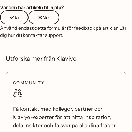
Var den här artikeln till hjälp?
Ja
Nej
Använd endast detta formulär för feedback på artiklar.
Lär
dig hur du kontaktar support
.
Utforska mer från Klaviyo
COMMUNITY
Få kontakt med kollegor, partner och
Klaviyo-experter för att hitta inspiration,
dela insikter och få svar på alla dina frågor.