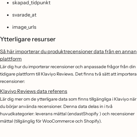
skapad_tidpunkt
svarade_at
image_urls
Ytterligare resurser
Så här importerar du produktrecensioner data från en annan
plattform
Lär dig hur du importerar recensioner och anpassade frågor från din
tidigare plattform till Klaviyo Reviews. Det finns två sätt att importera
recensioner:
Klaviyo Reviews data referens
Lär dig mer om de ytterligare data som finns tillgängliga i Klaviyo när
du börjar använda recensioner. Denna data delas in i två
huvudkategorier: leverans mättal (endastShopify ) och recensioner
mättal (tillgänglig för WooCommerce och Shopify).