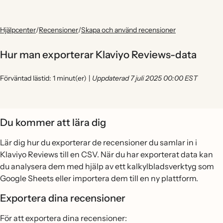
Hjälpcenter
/
Recensioner
/
Skapa och använd recensioner
Hur man exporterar Klaviyo Reviews-data
Förväntad lästid: 1 minut(er)
|
Uppdaterad 7 juli 2025 00:00 EST
Du kommer att lära dig
Lär dig hur du exporterar de recensioner du samlar in i
Klaviyo Reviews till en CSV. När du har exporterat data kan
du analysera dem med hjälp av ett kalkylbladsverktyg som
Google Sheets eller importera dem till en ny plattform.
Exportera dina recensioner
För att exportera dina recensioner: