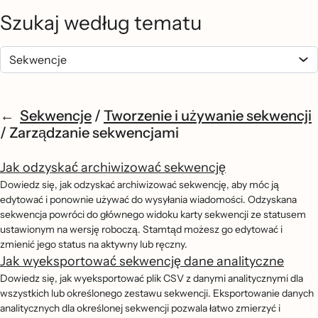
Szukaj według tematu
Sekwencje
/
Tworzenie i używanie sekwencji
/
Zarządzanie sekwencjami
Jak odzyskać archiwizować sekwencję
Dowiedz się, jak odzyskać archiwizować sekwencję, aby móc ją
edytować i ponownie używać do wysyłania wiadomości. Odzyskana
sekwencja powróci do głównego widoku karty sekwencji ze statusem
ustawionym na wersję roboczą. Stamtąd możesz go edytować i
zmienić jego status na aktywny lub ręczny.
Jak wyeksportować sekwencję dane analityczne
Dowiedz się, jak wyeksportować plik CSV z danymi analitycznymi dla
wszystkich lub określonego zestawu sekwencji. Eksportowanie danych
analitycznych dla określonej sekwencji pozwala łatwo zmierzyć i