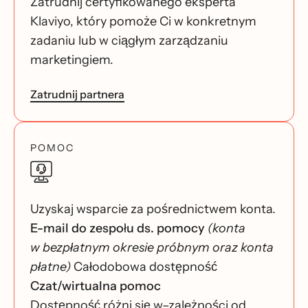
Zatrudnij certyfikowanego eksperta
Klaviyo, który pomoże Ci w konkretnym
zadaniu lub w ciągłym zarządzaniu
marketingiem.
Zatrudnij partnera
POMOC
Uzyskaj wsparcie za pośrednictwem konta.
E-mail do zespołu ds. pomocy
(konta
w bezpłatnym okresie próbnym oraz konta
płatne)
Całodobowa dostępność
Czat/wirtualna pomoc
Dostępność różni się w–zależności od