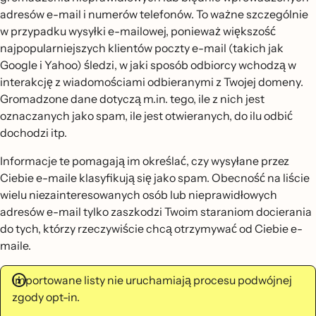
adresów e-mail i numerów telefonów. To ważne szczególnie
w przypadku wysyłki e-mailowej, ponieważ większość
najpopularniejszych klientów poczty e-mail (takich jak
Google i Yahoo) śledzi, w jaki sposób odbiorcy wchodzą w
interakcję z wiadomościami odbieranymi z Twojej domeny.
Gromadzone dane dotyczą m.in. tego, ile z nich jest
oznaczanych jako spam, ile jest otwieranych, do ilu odbić
dochodzi itp.
Informacje te pomagają im określać, czy wysyłane przez
Ciebie e-maile klasyfikują się jako spam. Obecność na liście
wielu niezainteresowanych osób lub nieprawidłowych
adresów e-mail tylko zaszkodzi Twoim staraniom docierania
do tych, którzy rzeczywiście chcą otrzymywać od Ciebie e-
maile.
Importowane listy nie uruchamiają procesu podwójnej
zgody opt-in.