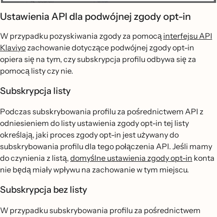
Ustawienia API dla podwójnej zgody opt-in
W przypadku pozyskiwania zgody za pomocą
interfejsu API
Klaviyo
zachowanie dotyczące podwójnej zgody opt-in
opiera się na tym, czy subskrypcja profilu odbywa się za
pomocą listy czy nie.
Subskrypcja listy
Podczas subskrybowania profilu za pośrednictwem API z
odniesieniem do listy ustawienia zgody opt-in tej listy
określają, jaki proces zgody opt-in jest używany do
subskrybowania profilu dla tego połączenia API. Jeśli mamy
do czynienia z listą,
domyślne ustawienia zgody opt-in
konta
nie będą miały wpływu na zachowanie w tym miejscu.
Subskrypcja bez listy
W przypadku subskrybowania profilu za pośrednictwem