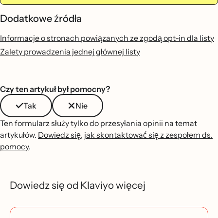
Dodatkowe źródła
Informacje o stronach powiązanych ze zgodą opt-in dla listy
Zalety prowadzenia jednej głównej listy
Czy ten artykuł był pomocny?
Tak
Nie
Ten formularz służy tylko do przesyłania opinii na temat
artykułów.
Dowiedz się, jak skontaktować się z zespołem ds.
pomocy
.
Dowiedz się od Klaviyo więcej