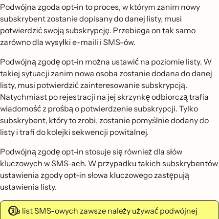
Podwójna zgoda opt-in to proces, w którym zanim nowy
subskrybent zostanie dopisany do danej listy, musi
potwierdzić swoją subskrypcję. Przebiega on tak samo
zarówno dla wysyłki e-maili i SMS-ów.
Podwójną zgodę opt-in można ustawić na poziomie listy. W
takiej sytuacji zanim nowa osoba zostanie dodana do danej
listy, musi potwierdzić zainteresowanie subskrypcją.
Natychmiast po rejestracji na jej skrzynkę odbiorczą trafia
wiadomość z prośbą o potwierdzenie subskrypcji. Tylko
subskrybent, który to zrobi, zostanie pomyślnie dodany do
listy i trafi do kolejki sekwencji powitalnej.
Podwójną zgodę opt-in stosuje się również dla słów
kluczowych w SMS-ach. W przypadku takich subskrybentów
ustawienia zgody opt-in słowa kluczowego zastępują
ustawienia listy.
Dla list SMS-owych zawsze należy używać podwójnej