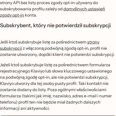
strony API bez listy proces zgody opt-in używany do
subskrybowania profilu zależy od
domyślnych ustawień
zgody opt-in
konta.
Subskrybent, który nie potwierdził subskrypcji
Jeśli ktoś subskrybuje listę za pośrednictwem
strony
subskrypcji
z włączoną podwójną zgodą opt-in, profil nie
zostanie utworzony, dopóki klient nie potwierdzi subskrypcji.
Jeżeli ktoś subskrybuje listę za pośrednictwem formularza
rejestracyjnego Klaviyo lub słowa kluczowego ustawionego
na podwójną zgodę opt-in, ale nie potwierdzi subskrypcji,
Klaviyo utworzy dla tej osoby pusty profil. Taki kontakt nie
zostanie dodany do listy. Poza ogólnymi właściwościami
formularza (takimi jak imię, nazwisko, adres e-mail i numer
telefonu) profil ten nie będzie miał żadnych dalszych
informacji ani aktywności.