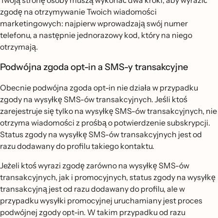
Twoją stronę osoby muszą wykonać dwa kroki, aby wyrazić
zgodę na otrzymywanie Twoich wiadomości
marketingowych: najpierw wprowadzają swój numer
telefonu, a następnie jednorazowy kod, który na niego
otrzymają.
Podwójna zgoda opt-in a SMS-y transakcyjne
Obecnie podwójna zgoda opt-in nie działa w przypadku
zgody na wysyłkę SMS-ów transakcyjnych. Jeśli ktoś
zarejestruje się tylko na wysyłkę SMS-ów transakcyjnych, nie
otrzyma wiadomości z prośbą o potwierdzenie subskrypcji.
Status zgody na wysyłkę SMS-ów transakcyjnych jest od
razu dodawany do profilu takiego kontaktu.
Jeżeli ktoś wyrazi zgodę zarówno na wysyłkę SMS-ów
transakcyjnych, jak i promocyjnych, status zgody na wysyłkę
transakcyjną jest od razu dodawany do profilu, ale w
przypadku wysyłki promocyjnej uruchamiany jest proces
podwójnej zgody opt-in. W takim przypadku od razu