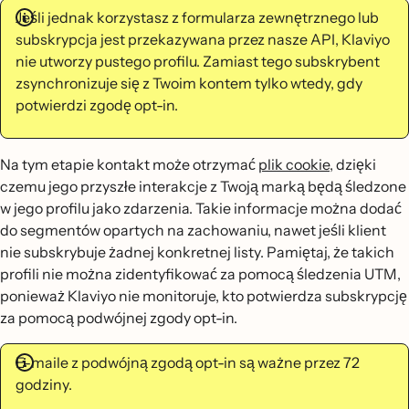
Jeśli jednak korzystasz z formularza zewnętrznego lub
subskrypcja jest przekazywana przez nasze API, Klaviyo
nie utworzy pustego profilu. Zamiast tego subskrybent
zsynchronizuje się z Twoim kontem tylko wtedy, gdy
potwierdzi zgodę opt-in.
Na tym etapie kontakt może otrzymać
plik cookie
, dzięki
czemu jego przyszłe interakcje z Twoją marką będą śledzone
w jego profilu jako zdarzenia. Takie informacje można dodać
do segmentów opartych na zachowaniu, nawet jeśli klient
nie subskrybuje żadnej konkretnej listy. Pamiętaj, że takich
profili nie można zidentyfikować za pomocą śledzenia UTM,
ponieważ Klaviyo nie monitoruje, kto potwierdza subskrypcję
za pomocą podwójnej zgody opt-in.
E-maile z podwójną zgodą opt-in są ważne przez 72
godziny.