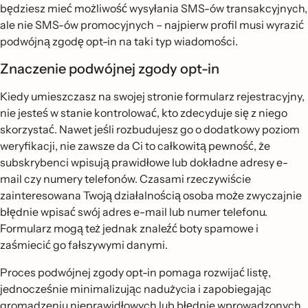
będziesz mieć możliwość wysyłania SMS-ów transakcyjnych,
ale nie SMS-ów promocyjnych – najpierw profil musi wyrazić
podwójną zgodę opt-in na taki typ wiadomości.
Znaczenie podwójnej zgody opt-in
Kiedy umieszczasz na swojej stronie formularz rejestracyjny,
nie jesteś w stanie kontrolować, kto zdecyduje się z niego
skorzystać. Nawet jeśli rozbudujesz go o dodatkowy poziom
weryfikacji, nie zawsze da Ci to całkowitą pewność, że
subskrybenci wpisują prawidłowe lub dokładne adresy e-
mail czy numery telefonów. Czasami rzeczywiście
zainteresowana Twoją działalnością osoba może zwyczajnie
błędnie wpisać swój adres e-mail lub numer telefonu.
Formularz mogą też jednak znaleźć boty spamowe i
zaśmiecić go fałszywymi danymi.
Proces podwójnej zgody opt-in pomaga rozwijać listę,
jednocześnie minimalizując nadużycia i zapobiegając
gromadzeniu nieprawidłowych lub błędnie wprowadzonych