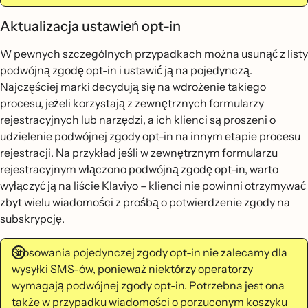
Aktualizacja ustawień opt-in
W pewnych szczególnych przypadkach można usunąć z listy
podwójną zgodę opt-in i ustawić ją na pojedynczą.
Najczęściej marki decydują się na wdrożenie takiego
procesu, jeżeli korzystają z zewnętrznych formularzy
rejestracyjnych lub narzędzi, a ich klienci są proszeni o
udzielenie podwójnej zgody opt-in na innym etapie procesu
rejestracji. Na przykład jeśli w zewnętrznym formularzu
rejestracyjnym włączono podwójną zgodę opt-in, warto
wyłączyć ją na liście Klaviyo – klienci nie powinni otrzymywać
zbyt wielu wiadomości z prośbą o potwierdzenie zgody na
subskrypcję.
Stosowania pojedynczej zgody opt-in nie zalecamy dla
wysyłki SMS-ów, ponieważ niektórzy operatorzy
wymagają podwójnej zgody opt-in. Potrzebna jest ona
także w przypadku wiadomości o porzuconym koszyku