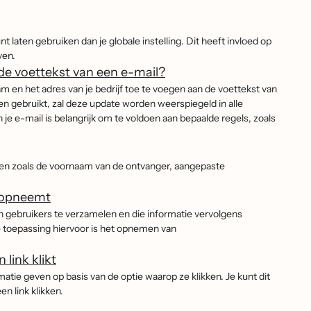
laten gebruiken dan je globale instelling. Dit heeft invloed op
ven.
 de voettekst van een e-mail?
m en het adres van je bedrijf toe te voegen aan de voettekst van
ngen gebruikt, zal deze update worden weerspiegeld in alle
je e-mail is belangrijk om te voldoen aan bepaalde regels, zoals
men zoals de voornaam van de ontvanger, aangepaste
l opneemt
n gebruikers te verzamelen en die informatie vervolgens
e toepassing hiervoor is het opnemen van
link klikt
ie geven op basis van de optie waarop ze klikken. Je kunt dit
n link klikken.