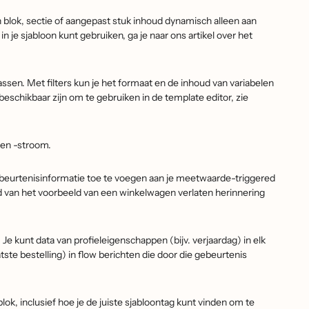
 blok, sectie of aangepast stuk inhoud dynamisch alleen aan
je sjabloon kunt gebruiken, ga je naar ons artikel over het
ssen. Met filters kun je het formaat en de inhoud van variabelen
e beschikbaar zijn om te gebruiken in de template editor, zie
 en -stroom.
beurtenisinformatie toe te voegen aan je meetwaarde-triggered
and van het voorbeeld van een winkelwagen verlaten herinnering
Je kunt data van profieleigenschappen (bijv. verjaardag) in elk
te bestelling) in flow berichten die door die gebeurtenis
k, inclusief hoe je de juiste sjabloontag kunt vinden om te