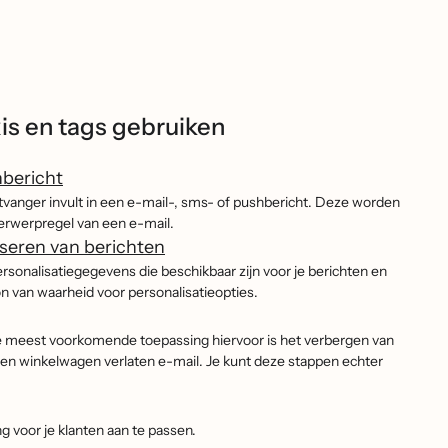
is en tags gebruiken
hbericht
vanger invult in een e-mail-, sms- of pushbericht. Deze worden
erwerpregel van een e-mail.
iseren van berichten
ersonalisatiegegevens die beschikbaar zijn voor je berichten en
on van waarheid voor personalisatieopties.
. De meest voorkomende toepassing hiervoor is het verbergen van
 een winkelwagen verlaten e-mail. Je kunt deze stappen echter
g voor je klanten aan te passen.