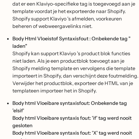
dat er een Klaviyo-specifieke tag is toegevoegd aan je
template voordat je het exporteerde naar Shopify.
Shopify support Klaviyo 's afmelden, voorkeuren
beheren of webweergavelinks niet.
Body Html Vloeistof Syntaxisfout : Onbekende tag "
laden"
Shopify kan support Klaviyo 's product blok functies
niet laden. Als je een productblok toevoegt aan je
Shopify melding template en vervolgens die template
importeert in Shopify, dan verschijnt deze foutmelding.
Verwijder het productblok, exporteer de HTML van je
templateen importeer het in Shopify.
Body html Vloeibare syntaxisfout: Onbekende tag
'elsif'
Body html Vloeibare syntaxis fout: 'if' tag werd nooit
gesloten
Body html Vloeibare syntaxis fout: 'X' tag werd nooit