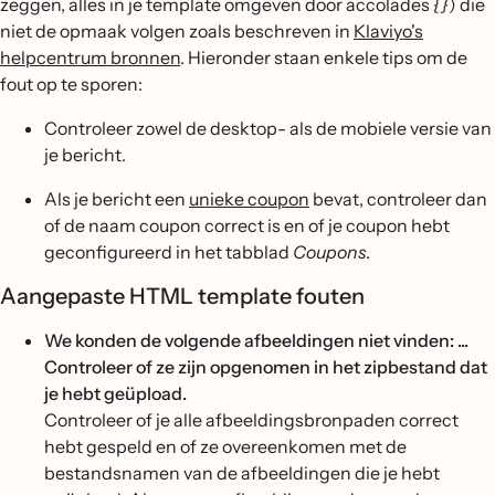
zeggen, alles in je template omgeven door accolades
{}
) die
niet de opmaak volgen zoals beschreven in
Klaviyo's
helpcentrum bronnen
. Hieronder staan enkele tips om de
fout op te sporen:
Controleer zowel de desktop- als de mobiele versie van
je bericht.
Als je bericht een
unieke coupon
bevat, controleer dan
of de naam coupon correct is en of je coupon hebt
geconfigureerd in het tabblad
Coupons
.
Aangepaste HTML template fouten
We konden de volgende afbeeldingen niet vinden: ...
Controleer of ze zijn opgenomen in het zipbestand dat
je hebt geüpload.
Controleer of je alle afbeeldingsbronpaden correct
hebt gespeld en of ze overeenkomen met de
bestandsnamen van de afbeeldingen die je hebt