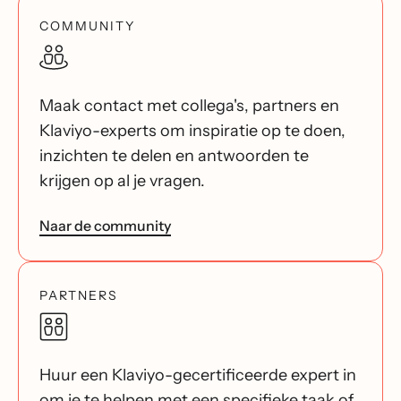
COMMUNITY
Maak contact met collega's, partners en
Klaviyo-experts om inspiratie op te doen,
inzichten te delen en antwoorden te
krijgen op al je vragen.
Naar de community
PARTNERS
Huur een Klaviyo-gecertificeerde expert in
om je te helpen met een specifieke taak of