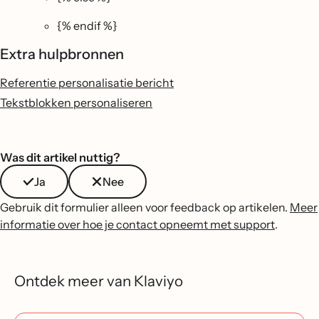
{% endif %}
Extra hulpbronnen
Referentie personalisatie bericht
Tekstblokken personaliseren
Was dit artikel nuttig?
Ja
Nee
Gebruik dit formulier alleen voor feedback op artikelen.
Meer
informatie over hoe je contact opneemt met support
.
Ontdek meer van Klaviyo