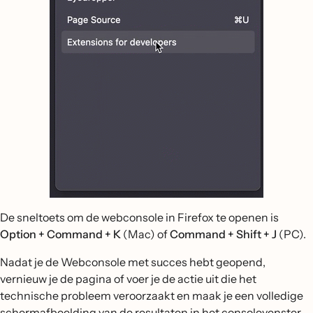
De sneltoets om de webconsole in Firefox te openen is
Option + Command + K
(Mac) of
Command + Shift + J
(PC).
Nadat je de Webconsole met succes hebt geopend,
vernieuw je de pagina of voer je de actie uit die het
technische probleem veroorzaakt en maak je een volledige
schermafbeelding van de resultaten in het consolevenster.