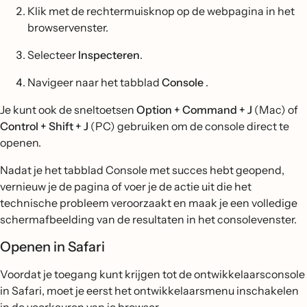
Klik met de rechtermuisknop op de webpagina in het
browservenster.
Selecteer
Inspecteren
.
Navigeer naar het tabblad
Console
.
Je kunt ook de sneltoetsen
Option + Command + J
(Mac) of
Control + Shift + J
(PC) gebruiken om de console direct te
openen.
Nadat je het tabblad Console met succes hebt geopend,
vernieuw je de pagina of voer je de actie uit die het
technische probleem veroorzaakt en maak je een volledige
schermafbeelding van de resultaten in het consolevenster.
Openen in Safari
Voordat je toegang kunt krijgen tot de ontwikkelaarsconsole
in Safari, moet je eerst het ontwikkelaarsmenu inschakelen
in de voorkeuren van je browser.