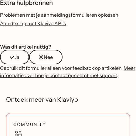
Extra hulpbronnen
Problemen met je aanmeldingsformulieren oplossen
Aan de slag met Klaviyo API's
Was dit artikel nuttig?
Ja
Nee
Gebruik dit formulier alleen voor feedback op artikelen.
Meer
informatie over hoe je contact opneemt met support
.
Ontdek meer van Klaviyo
COMMUNITY