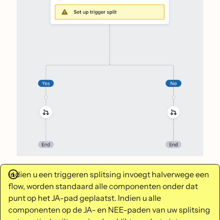
Indien u een triggeren splitsing invoegt halverwege een
flow, worden standaard alle componenten onder dat
punt op het JA-pad geplaatst. Indien u alle
componenten op de JA- en NEE-paden van uw splitsing