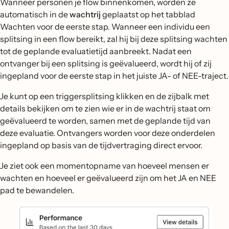
Wanneer personen je flow binnenkomen, worden ze
automatisch in de
wachtrij
geplaatst op het tabblad
Wachten voor de eerste stap. Wanneer een individu een
splitsing in een flow bereikt, zal hij bij deze splitsing wachten
tot de geplande evaluatietijd aanbreekt. Nadat een
ontvanger bij een splitsing is geëvalueerd, wordt hij of zij
ingepland voor de eerste stap in het juiste JA- of NEE-traject.
Je kunt op een triggersplitsing klikken en de zijbalk met
details bekijken om te zien wie er in de wachtrij staat om
geëvalueerd te worden, samen met de geplande tijd van
deze evaluatie. Ontvangers worden voor deze onderdelen
ingepland op basis van de tijdvertraging direct ervoor.
Je ziet ook een momentopname van hoeveel mensen er
wachten en hoeveel er geëvalueerd zijn om het JA en NEE
pad te bewandelen.