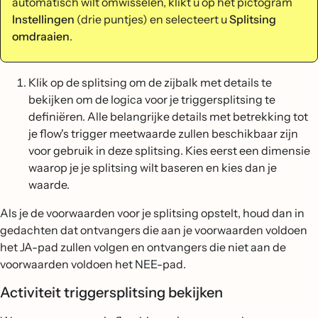
automatisch wilt omwisselen, klikt u op het pictogram
Instellingen
(drie puntjes) en selecteert u
Splitsing
omdraaien
.
Klik op de splitsing om de zijbalk met details te
bekijken om de logica voor je triggersplitsing te
definiëren. Alle belangrijke details met betrekking tot
je flow's trigger meetwaarde zullen beschikbaar zijn
voor gebruik in deze splitsing. Kies eerst een dimensie
waarop je je splitsing wilt baseren en kies dan je
waarde.
Als je de voorwaarden voor je splitsing opstelt, houd dan in
gedachten dat ontvangers die aan je voorwaarden voldoen
het JA-pad zullen volgen en ontvangers die niet aan de
voorwaarden voldoen het NEE-pad.
Activiteit triggersplitsing bekijken