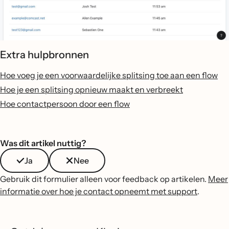
Extra hulpbronnen
Hoe voeg je een voorwaardelijke splitsing toe aan een flow
Hoe je een splitsing opnieuw maakt en verbreekt
Hoe contactpersoon door een flow
Was dit artikel nuttig?
Ja
Nee
Gebruik dit formulier alleen voor feedback op artikelen.
Meer
informatie over hoe je contact opneemt met support
.