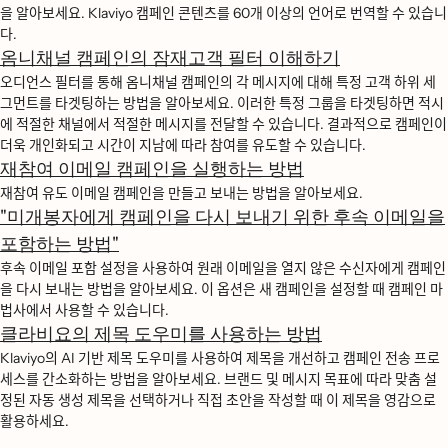
을 알아보세요. Klaviyo 캠페인 콘텐츠를 60개 이상의 언어로 번역할 수 있습니
다.
옴니채널 캠페인의 잠재고객 필터 이해하기
오디언스 필터를 통해 옴니채널 캠페인의 각 메시지에 대해 특정 고객 하위 세
그먼트를 타겟팅하는 방법을 알아보세요. 이러한 특정 그룹을 타겟팅하면 적시
에 적절한 채널에서 적절한 메시지를 전달할 수 있습니다. 결과적으로 캠페인이
더욱 개인화되고 시간이 지남에 따라 참여를 유도할 수 있습니다.
재참여 이메일 캠페인을 실행하는 방법
재참여 유도 이메일 캠페인을 만들고 보내는 방법을 알아보세요.
"미개봉자에게 캠페인을 다시 보내기 위한 후속 이메일을
포함하는 방법"
후속 이메일 포함 설정을 사용하여 원래 이메일을 열지 않은 수신자에게 캠페인
을 다시 보내는 방법을 알아보세요. 이 옵션은 새 캠페인을 설정할 때 캠페인 마
법사에서 사용할 수 있습니다.
클라비요의 제목 도우미를 사용하는 방법
Klaviyo의 AI 기반 제목 도우미를 사용하여 제목을 개선하고 캠페인 전송 프로
세스를 간소화하는 방법을 알아보세요. 브랜드 및 메시지 목표에 따라 맞춤 설
정된 자동 생성 제목을 선택하거나 직접 초안을 작성할 때 이 제목을 영감으로
활용하세요.