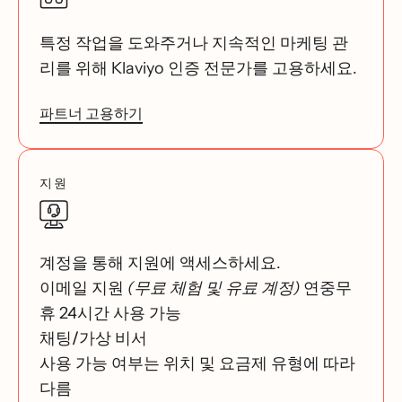
특정 작업을 도와주거나 지속적인 마케팅 관
리를 위해 Klaviyo 인증 전문가를 고용하세요.
파트너 고용하기
지원
계정을 통해 지원에 액세스하세요.
이메일 지원
(무료 체험 및 유료 계정)
연중무
휴 24시간 사용 가능
채팅/가상 비서
사용 가능 여부는 위치 및 요금제 유형에 따라
다름