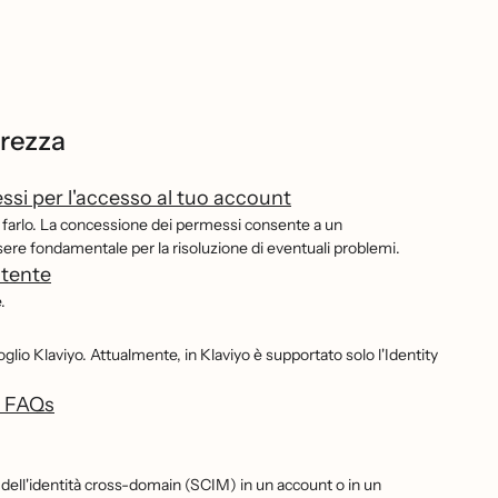
rezza
si per l'accesso al tuo account
 farlo. La concessione dei permessi consente a un
ssere fondamentale per la risoluzione di eventuali problemi.
utente
.
io Klaviyo. Attualmente, in Klaviyo è supportato solo l'Identity
i) FAQs
.
 dell'identità cross-domain (SCIM) in un account o in un