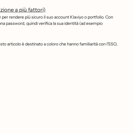
ione a più fattori)
i) per rendere più sicuro il suo account Klaviyo o portfolio. Con
 una password, quindi verifica la sua identità (ad esempio
to articolo è destinato a coloro che hanno familiarità con l'SSO,