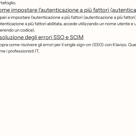
tafoglio.
me impostare l'autenticazione a più fattori (autenticaz
ari a impostare l'autenticazione a più fattori (autenticazione a più fattor
utenticazione a più fattori abilitata, accede utilizzando un nome utente e
serendo un codice).
soluzione degli errori SSO e SCIM
pra come risolvere gli errori per il single sign-on (SSO) con Klaviyo. Ques
e i professionisti IT.