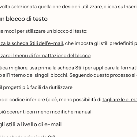
olta selezionata quella che desideri utilizzare, clicca su
Inseri
 un blocco di testo
e modi per stilizzare un blocco di testo:
izza la scheda
Stili
dell'e-mail
, che imposta gli stili predefiniti 
izzare il menu di formattazione del blocco
ica migliore, usa prima la scheda
Stili
per applicare la formatt
 all'interno dei singoli blocchi. Seguendo questo processo si
 progetti più facili da riutilizzare
del codice inferiore (cioè, meno possibilità di
tagliare le e-ma
i più coerenti con meno modifiche manuali
li stili a livello di e-mail