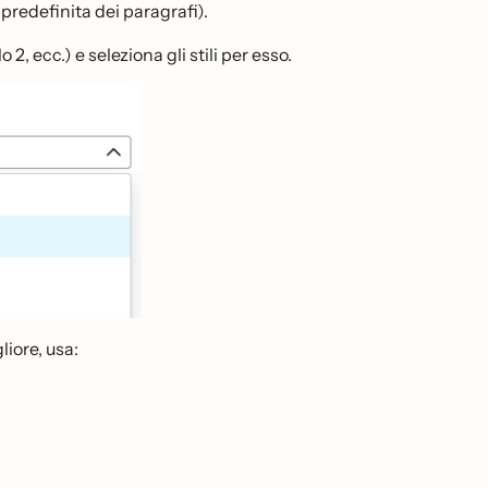
 predefinita dei paragrafi).
 2, ecc.) e seleziona gli stili per esso.
liore, usa: