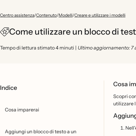
Centro assistenza
/
Contenuto
/
Modelli
/
Creare e utilizzare i modelli
Come utilizzare un blocco di test
Tempo di lettura stimato 4 minuti
|
Ultimo aggiornamento: 7 
Cosa im
Indice
Scopri com
utilizzare 
Cosa imparerai
Aggiung
Nell'
Aggiungi un blocco di testo a un