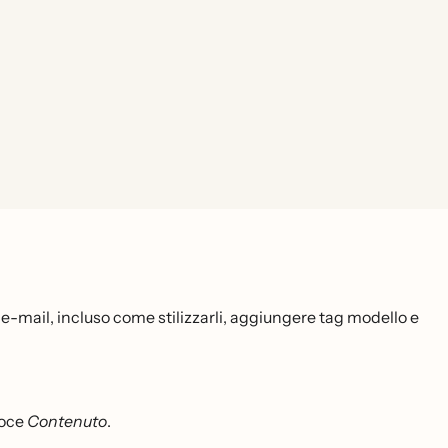
di e-mail, incluso come stilizzarli, aggiungere tag modello e
voce
Contenuto
.