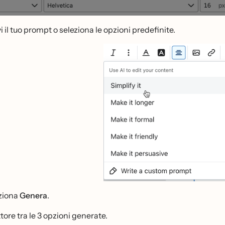
i il tuo prompt o seleziona le opzioni predefinite.
ziona
Genera
.
tore tra le 3 opzioni generate.