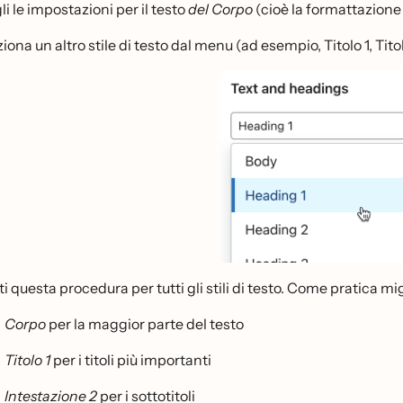
i le impostazioni per il testo
del Corpo
(cioè la formattazione
iona un altro stile di testo dal menu (ad esempio, Titolo 1, Titolo
i questa procedura per tutti gli stili di testo. Come pratica mig
Corpo
per la maggior parte del testo
Titolo 1
per i titoli più importanti
Intestazione 2
per i sottotitoli