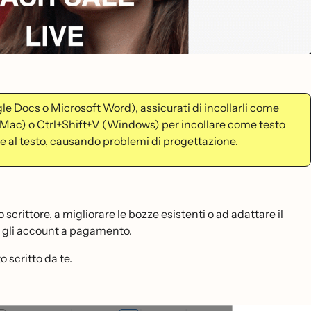
oogle Docs o Microsoft Word), assicurati di incollarli come
(Mac) o Ctrl+Shift+V (Windows) per incollare come testo
eme al testo, causando problemi di progettazione.
o scrittore, a migliorare le bozze esistenti o ad adattare il
per gli account a pagamento.
 scritto da te.