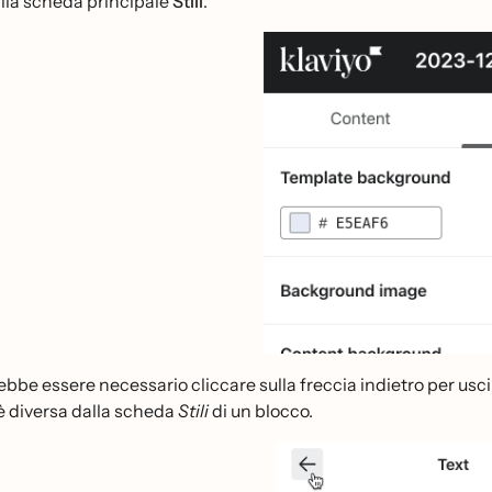
alla scheda principale
Stili
.
ebbe essere necessario cliccare sulla freccia indietro per usc
è diversa dalla scheda
Stili
di un blocco.