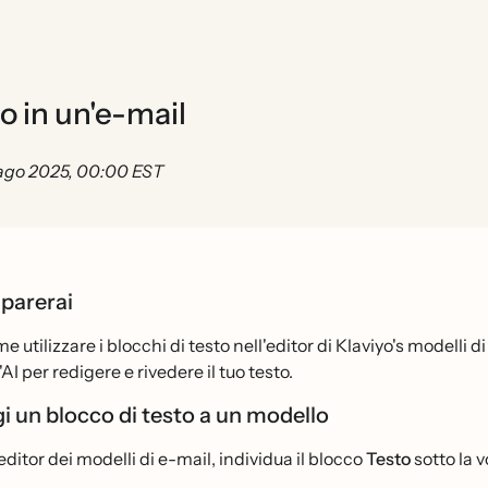
o in un'e-mail
ago 2025, 00:00 EST
parerai
e utilizzare i blocchi di testo nell'editor di Klaviyo's modelli 
l'AI per redigere e rivedere il tuo testo.
i un blocco di testo a un modello
editor dei modelli di e-mail, individua il blocco
Testo
sotto la 