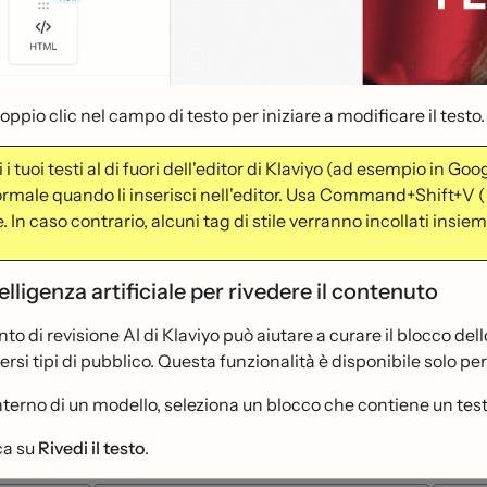
oppio clic nel campo di testo per iniziare a modificare il testo.
i i tuoi testi al di fuori dell'editor di Klaviyo (ad esempio in G
ormale quando li inserisci nell'editor. Usa Command+Shift+V 
 In caso contrario, alcuni tag di stile verranno incollati insi
telligenza artificiale per rivedere il contenuto
o di revisione AI di Klaviyo può aiutare a curare il blocco dell
versi tipi di pubblico. Questa funzionalità è disponibile solo 
interno di un modello, seleziona un blocco che contiene un testo
ca su
Rivedi il testo
.