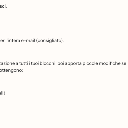
sci
.
per l'intera e-mail (consigliato).
azione a tutti i tuoi blocchi, poi apporta piccole modifiche se
 ottengono:
il
)