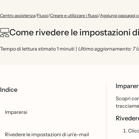
Centro assistenza
/
Flussi
/
Creare e utilizzare i flussi
/
Aggiungi passaggi o a
Come rivedere le impostazioni di
Tempo di lettura stimato 1 minuti
|
Ultimo aggiornamento: 7 l
Imparer
Indice
Scopri com
tracciam
Imparerai
Rivedere
Clic
Rivedere le impostazioni di un'e-mail