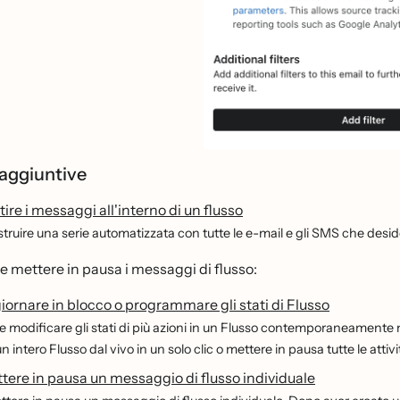
 aggiuntive
re i messaggi all'interno di un flusso
struire una serie automatizzata con tutte le e-mail e gli SMS che desid
 mettere in pausa i messaggi di flusso:
ornare in blocco o programmare gli stati di Flusso
 modificare gli stati di più azioni in un Flusso contemporaneamente n
 intero Flusso dal vivo in un solo clic o mettere in pausa tutte le atti
ere in pausa un messaggio di flusso individuale