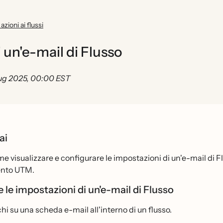
zioni ai flussi
 un'e-mail di Flusso
ug 2025, 00:00 EST
ai
e visualizzare e configurare le impostazioni di un'e-mail di
ento UTM.
 le impostazioni di un'e-mail di Flusso
chi su una scheda e-mail all'interno di un flusso.