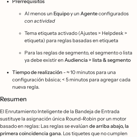
Prerrequisitos
Al menos un
Equipo
y un
Agente
configurados
con actividad
Tema etiqueta activado (Ajustes > Helpdesk >
etiqueta) para reglas basadas en etiqueta
Para las reglas de segmento, el segmento o lista
ya debe existir en
Audiencia > lista & segmento
Tiempo de realización
- ≈ 10 minutos para una
configuración básica; < 5 minutos para agregar cada
nueva regla.
Resumen
El Enrutamiento Inteligente de la Bandeja de Entrada
sustituye la asignación única Round-Robin por un motor
basado en reglas: Las reglas se evalúan
de arriba abajo, la
primera coincidencia gana
. Los tiquetes que no cumplen