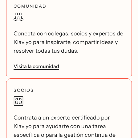
COMUNIDAD
Conecta con colegas, socios y expertos de
Klaviyo para inspirarte, compartir ideas y
resolver todas tus dudas.
Visita la comunidad
SOCIOS
Contrata a un experto certificado por
Klaviyo para ayudarte con una tarea
específica o para la gestión continua de