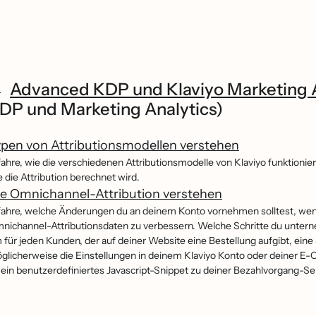
Advanced KDP und Klaviyo Marketing A
DP und Marketing Analytics)
pen von Attributionsmodellen verstehen
fahre, wie die verschiedenen Attributionsmodelle von Klaviyo funktionier
e die Attribution berechnet wird.
e Omnichannel-Attribution verstehen
fahre, welche Änderungen du an deinem Konto vornehmen solltest, wenn 
nichannel-Attributionsdaten zu verbessern. Welche Schritte du untern
 für jeden Kunden, der auf deiner Website eine Bestellung aufgibt, ei
̈glicherweise die Einstellungen in deinem Klaviyo Konto oder deiner E-C
 ein benutzerdefiniertes Javascript-Snippet zu deiner Bezahlvorgang-Sei