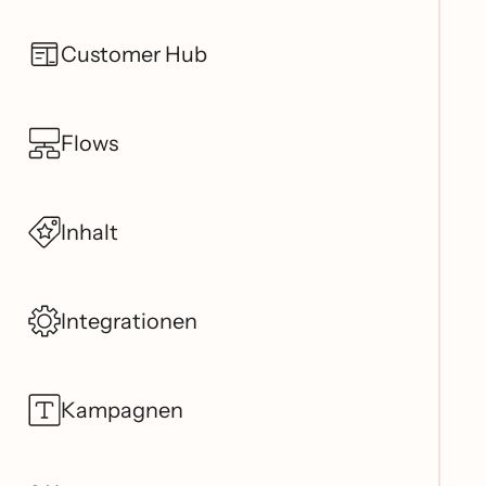
Customer Hub
Flows
Inhalt
Integrationen
Kampagnen