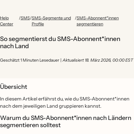
Help
/
SMS
/
SMS-Segmente und
/
SMS-Abonnent*innen
Center
Profile
segmentieren
So segmentierst du SMS-Abonnent*innen
nach Land
Geschätzt 1 Minuten Lesedauer
|
Aktualisiert 18. März 2026, 00:00 EST
Übersicht
In diesem Artikel erfährst du, wie du SMS-Abonnent*innen
nach dem jeweiligen Land gruppieren kannst.
Warum du SMS-Abonnent*innen nach Ländern
segmentieren solltest