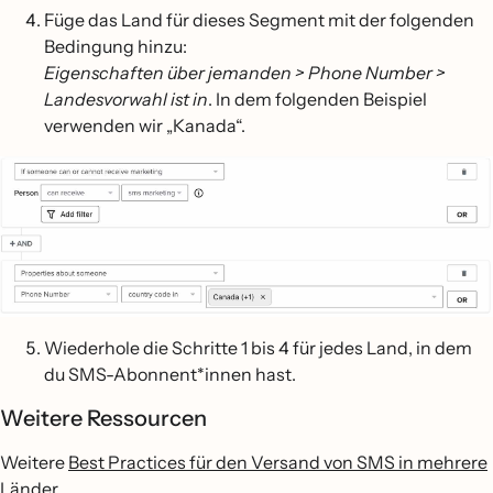
Füge das Land für dieses Segment mit der folgenden
Bedingung hinzu:
Eigenschaften über jemanden > Phone Number >
Landesvorwahl ist in
. In dem folgenden Beispiel
verwenden wir „Kanada“.
Wiederhole die Schritte 1 bis 4 für jedes Land, in dem
du SMS-Abonnent*innen hast.
Weitere Ressourcen
Weitere
Best Practices für den Versand von SMS in mehrere
Länder