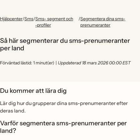
Hjälpcenter
/
Sms
/
Sms- segment och
/
Segmentera dina sms-
‑profiler
prenumeranter
Så här segmenterar du sms-prenumeranter
per land
Förväntad lästid: 1 minut(er)
|
Uppdaterad 18 mars 2026 00:00 EST
Du kommer att lära dig
Lär dig hur du grupperar dina sms-prenumeranter efter
deras land.
Varför segmentera sms-prenumeranter per
land?