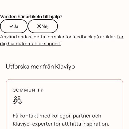
Var den här artikeln till hjälp?
Ja
Nej
Använd endast detta formulär för feedback på artiklar.
Lär
dig hur du kontaktar support
.
Utforska mer från Klaviyo
COMMUNITY
Få kontakt med kollegor, partner och
Klaviyo-experter för att hitta inspiration,