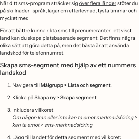
När ditt sms-program sträcker sig
över flera länder
stöter du
på skillnader i språk, lagar om efterlevnad,
tysta timmar
och
mycket mer.
För att bättre kunna rikta sms till prenumeranter i ett visst
land kan du skapa platsbaserade segment. Det finns några
olika sätt att göra detta på, men det bästa är att använda
landskod för telefonnumret.
Skapa sms-segment med hjälp av ett nummers
landskod
Navigera till
Målgrupp > Lista och segment
.
Klicka på
Skapa ny > Skapa segment
.
Inkludera villkoret:
Om någon kan eller inte kan ta emot marknadsföring >
kan ta emot > sms-marknadsföring
Lägg till landet för detta segment med villkoret: