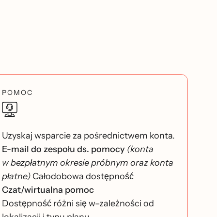
POMOC
Uzyskaj wsparcie za pośrednictwem konta.
E-mail do zespołu ds. pomocy
(konta
w bezpłatnym okresie próbnym oraz konta
płatne)
Całodobowa dostępność
Czat/wirtualna pomoc
Dostępność różni się w–zależności od
lokalizacji i typu planu.