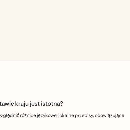
wie kraju jest istotna?
zględnić różnice językowe, lokalne przepisy, obowiązujące