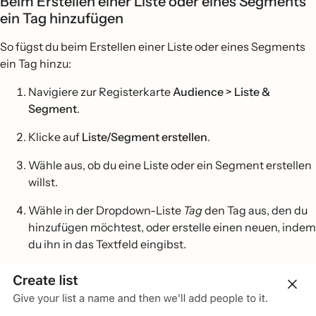
Beim Erstellen einer Liste oder eines Segments
ein Tag hinzufügen
So fügst du beim Erstellen einer Liste oder eines Segments
ein Tag hinzu:
Navigiere zur Registerkarte
Audience >
Liste &
Segment
.
Klicke auf
Liste/Segment erstellen
.
Wähle aus, ob du eine Liste oder ein Segment erstellen
willst.
Wähle in der Dropdown-Liste
Tag
den Tag aus, den du
hinzufügen möchtest, oder erstelle einen neuen, indem
du ihn in das Textfeld eingibst.