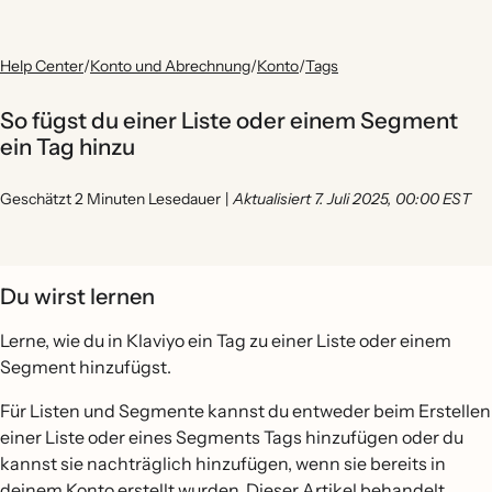
Help Center
/
Konto und Abrechnung
/
Konto
/
Tags
So fügst du einer Liste oder einem Segment
ein Tag hinzu
Geschätzt 2 Minuten Lesedauer
|
Aktualisiert 7. Juli 2025, 00:00 EST
Du wirst lernen
Lerne, wie du in Klaviyo ein Tag zu einer Liste oder einem
Segment hinzufügst.
Für Listen und Segmente kannst du entweder beim Erstellen
einer Liste oder eines Segments Tags hinzufügen oder du
kannst sie nachträglich hinzufügen, wenn sie bereits in
deinem Konto erstellt wurden. Dieser Artikel behandelt