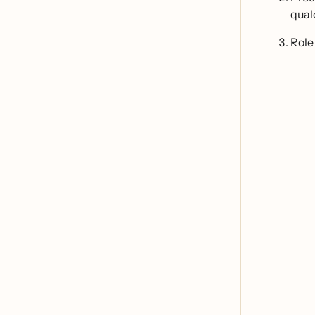
qual
Role 