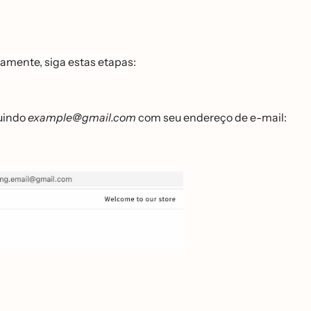
tamente, siga estas etapas:
tuindo
example@gmail.com
com seu endereço de e-mail: