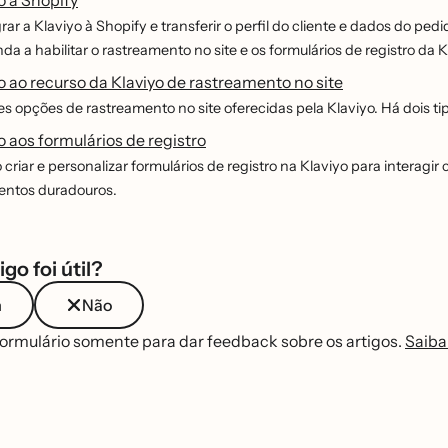
ar a Klaviyo à Shopify e transferir o perfil do cliente e dados do 
nda a habilitar o rastreamento no site e os formulários de registro da
 ao recurso da Klaviyo de rastreamento no site
es opções de rastreamento no site oferecidas pela Klaviyo. Há dois t
 aos formulários de registro
criar e personalizar formulários de registro na Klaviyo para interagi
entos duradouros.
igo foi útil?
m
Não
formulário somente para dar feedback sobre os artigos.
Saiba