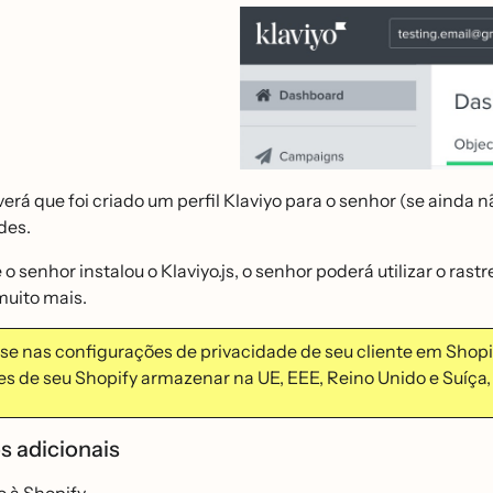
erá que foi criado um perfil Klaviyo para o senhor (se ainda n
des.
o senhor instalou o Klaviyo.js, o senhor poderá utilizar o rastr
muito mais.
e nas configurações de privacidade de seu cliente em Shopify
tes de seu Shopify armazenar na UE, EEE, Reino Unido e Suíc
s adicionais
o à Shopify