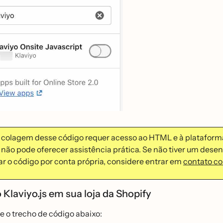
colagem desse código requer acesso ao HTML e à plataforma 
não pode oferecer assistência prática. Se não tiver um dese
r o código por conta própria, considere entrar em
contato co
o Klaviyo.js em sua loja da Shopify
e o trecho de código abaixo: