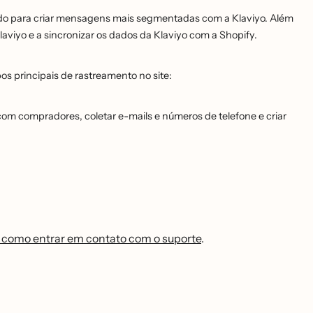
pedido para criar mensagens mais segmentadas com a Klaviyo. Além
 Klaviyo e a sincronizar os dados da Klaviyo com a Shopify.
ipos principais de rastreamento no site:
r com compradores, coletar e-mails e números de telefone e criar
 como entrar em contato com o suporte
.