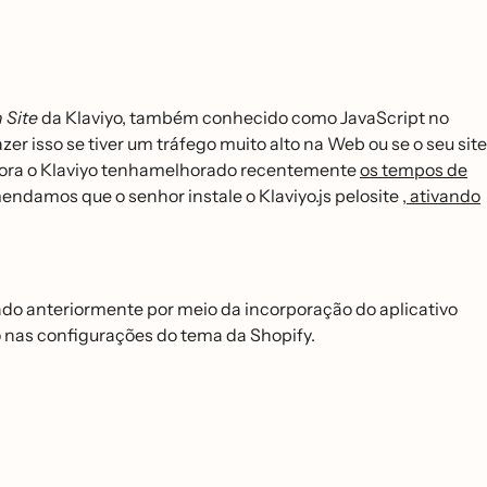
 Site
da Klaviyo, também conhecido como JavaScript no
azer isso se tiver um tráfego muito alto na Web ou se o seu site
bora o Klaviyo tenhamelhorado recentemente
os tempos de
omendamos que o senhor instale o Klaviyo.js pelosite
, ativando
tado anteriormente por meio da incorporação do aplicativo
vo nas configurações do tema da Shopify.