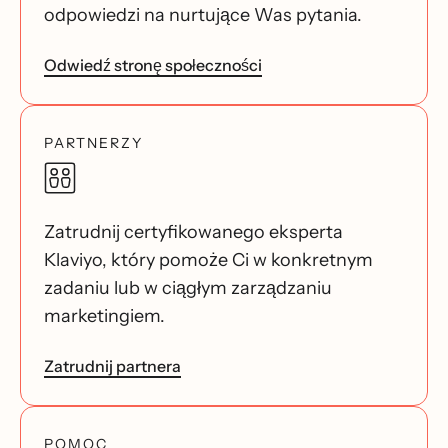
odpowiedzi na nurtujące Was pytania.
Odwiedź stronę społeczności
PARTNERZY
Zatrudnij certyfikowanego eksperta
Klaviyo, który pomoże Ci w konkretnym
zadaniu lub w ciągłym zarządzaniu
marketingiem.
Zatrudnij partnera
POMOC