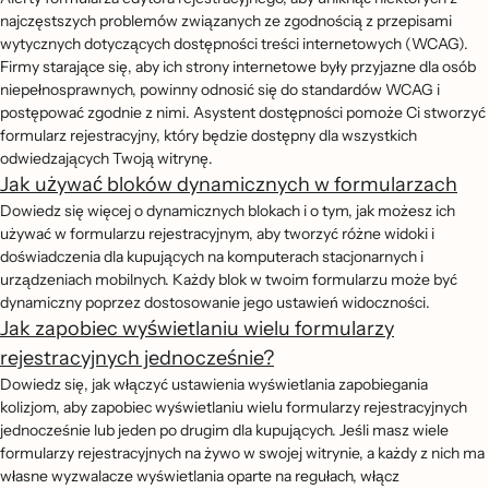
najczęstszych problemów związanych ze zgodnością z przepisami
wytycznych dotyczących dostępności treści internetowych (WCAG).
Firmy starające się, aby ich strony internetowe były przyjazne dla osób
niepełnosprawnych, powinny odnosić się do standardów WCAG i
postępować zgodnie z nimi. Asystent dostępności pomoże Ci stworzyć
formularz rejestracyjny, który będzie dostępny dla wszystkich
odwiedzających Twoją witrynę.
Jak używać bloków dynamicznych w formularzach
Dowiedz się więcej o dynamicznych blokach i o tym, jak możesz ich
używać w formularzu rejestracyjnym, aby tworzyć różne widoki i
doświadczenia dla kupujących na komputerach stacjonarnych i
urządzeniach mobilnych. Każdy blok w twoim formularzu może być
dynamiczny poprzez dostosowanie jego ustawień widoczności.
Jak zapobiec wyświetlaniu wielu formularzy
rejestracyjnych jednocześnie?
Dowiedz się, jak włączyć ustawienia wyświetlania zapobiegania
kolizjom, aby zapobiec wyświetlaniu wielu formularzy rejestracyjnych
jednocześnie lub jeden po drugim dla kupujących. Jeśli masz wiele
formularzy rejestracyjnych na żywo w swojej witrynie, a każdy z nich ma
własne wyzwalacze wyświetlania oparte na regułach, włącz