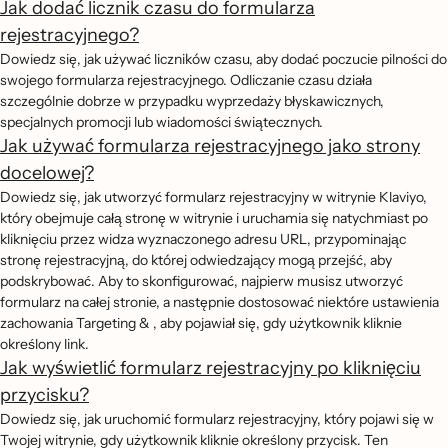
Jak dodać licznik czasu do formularza
rejestracyjnego?
Dowiedz się, jak używać liczników czasu, aby dodać poczucie pilności do
swojego formularza rejestracyjnego. Odliczanie czasu działa
szczególnie dobrze w przypadku wyprzedaży błyskawicznych,
specjalnych promocji lub wiadomości świątecznych.
Jak używać formularza rejestracyjnego jako strony
docelowej?
Dowiedz się, jak utworzyć formularz rejestracyjny w witrynie Klaviyo,
który obejmuje całą stronę w witrynie i uruchamia się natychmiast po
kliknięciu przez widza wyznaczonego adresu URL, przypominając
stronę rejestracyjną, do której odwiedzający mogą przejść, aby
podskrybować. Aby to skonfigurować, najpierw musisz utworzyć
formularz na całej stronie, a następnie dostosować niektóre ustawienia
zachowania Targeting & , aby pojawiał się, gdy użytkownik kliknie
określony link.
Jak wyświetlić formularz rejestracyjny po kliknięciu
przycisku?
Dowiedz się, jak uruchomić formularz rejestracyjny, który pojawi się w
Twojej witrynie, gdy użytkownik kliknie określony przycisk. Ten