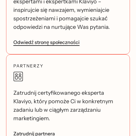
ekspertami i ekspertkami Klaviyo –
inspirujcie się nawzajem, wymieniajcie
spostrzeżeniami i pomagajcie szukać
odpowiedzi na nurtujące Was pytania.
Odwiedź stronę społeczności
PARTNERZY
Zatrudnij certyfikowanego eksperta
Klaviyo, który pomoże Ci w konkretnym
zadaniu lub w ciągłym zarządzaniu
marketingiem.
Zatrudnij partnera