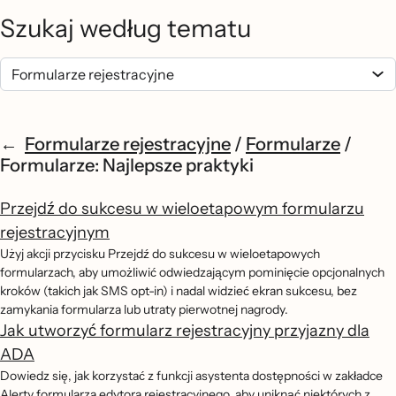
Szukaj według tematu
Formularze rejestracyjne
/
Formularze
/
Formularze: Najlepsze praktyki
Przejdź do sukcesu w wieloetapowym formularzu
rejestracyjnym
Użyj akcji przycisku Przejdź do sukcesu w wieloetapowych
formularzach, aby umożliwić odwiedzającym pominięcie opcjonalnych
kroków (takich jak SMS opt-in) i nadal widzieć ekran sukcesu, bez
zamykania formularza lub utraty pierwotnej nagrody.
Jak utworzyć formularz rejestracyjny przyjazny dla
ADA
Dowiedz się, jak korzystać z funkcji asystenta dostępności w zakładce
Alerty formularza edytora rejestracyjnego, aby uniknąć niektórych z