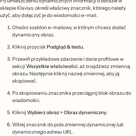
Po umieszczeniu dynamicznych informacji o obrazie w
sklepie Klaviyo, określ właściwy znacznik, którego należy
użyć, aby dołączyć je do wiadomości e-mail.
Otwórz szablon e-mailowy, w którym chcesz dodać
dynamiczny obraz.
Kliknij przycisk
Podgląd & testu
.
Przewiń przykładowe zdarzenie i dane profilowe w
sekcji
Wszystkie właściwości
, aż znajdziesz zmienną
obrazu. Następnie kliknij nazwę zmiennej, aby ją
skopiować.
Po skopiowaniu znacznika przeciągnij blok obrazu do
wiadomości.
Kliknij
Wybierz obraz > Obraz dynamiczny
.
Wklej znacznik do pola
zmiennej dynamicznej lub
dynamicznego adresu URL
.