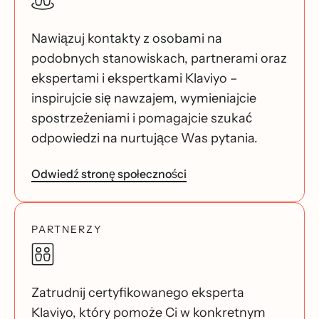
Nawiązuj kontakty z osobami na
podobnych stanowiskach, partnerami oraz
ekspertami i ekspertkami Klaviyo –
inspirujcie się nawzajem, wymieniajcie
spostrzeżeniami i pomagajcie szukać
odpowiedzi na nurtujące Was pytania.
Odwiedź stronę społeczności
PARTNERZY
Zatrudnij certyfikowanego eksperta
Klaviyo, który pomoże Ci w konkretnym