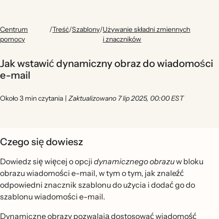
Centrum
/
Treść
/
Szablony
/
Używanie składni zmiennych
pomocy
i znaczników
Jak wstawić dynamiczny obraz do wiadomości
e-mail
Około 3 min czytania
|
Zaktualizowano 7 lip 2025, 00:00 EST
Czego się dowiesz
Dowiedz się więcej o opcji
dynamicznego obrazu
w bloku
obrazu wiadomości e-mail, w tym o tym, jak znaleźć
odpowiedni znacznik szablonu do użycia i dodać go do
szablonu wiadomości e-mail.
Dynamiczne obrazy pozwalają dostosować wiadomość