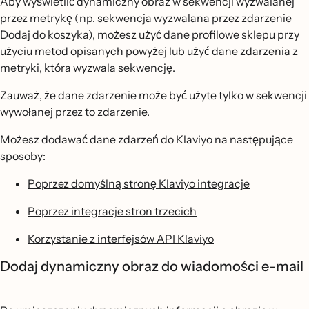
Aby wyświetlić dynamiczny obraz w sekwencji wyzwalanej
przez metrykę (np. sekwencja wyzwalana przez zdarzenie
Dodaj do koszyka), możesz użyć dane profilowe sklepu przy
użyciu metod opisanych powyżej lub użyć dane zdarzenia z
metryki, która wyzwala sekwencję.
Zauważ, że dane zdarzenie może być użyte tylko w sekwencji
wywołanej przez to zdarzenie.
Możesz dodawać dane zdarzeń do Klaviyo na następujące
sposoby:
Poprzez domyślną stronę Klaviyo integracje
Poprzez integracje stron trzecich
Korzystanie z interfejsów API Klaviyo
Dodaj dynamiczny obraz do wiadomości e-mail