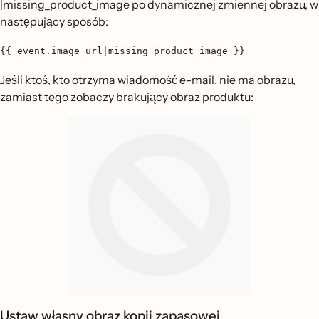
|missing_product_image po dynamicznej zmiennej obrazu, w
następujący sposób:
{{ event.image_url|missing_product_image }}
Jeśli ktoś, kto otrzyma wiadomość e-mail, nie ma obrazu,
zamiast tego zobaczy brakujący obraz produktu:
Ustaw własny obraz kopii zapasowej