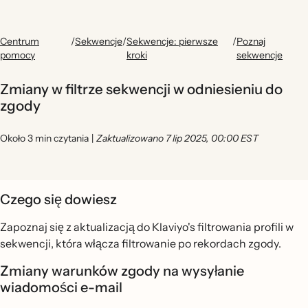
Centrum
/
Sekwencje
/
Sekwencje: pierwsze
/
Poznaj
pomocy
kroki
sekwencje
Zmiany w filtrze sekwencji w odniesieniu do
zgody
Około 3 min czytania
|
Zaktualizowano 7 lip 2025, 00:00 EST
Czego się dowiesz
Zapoznaj się z aktualizacją do Klaviyo's filtrowania profili w
sekwencji, która włącza filtrowanie po rekordach zgody.
Zmiany warunków zgody na wysyłanie
wiadomości e-mail