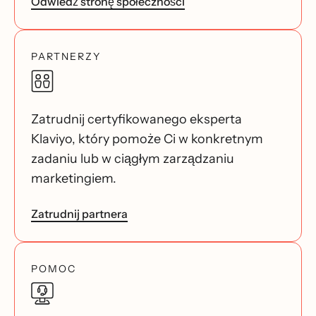
Odwiedź stronę społeczności
PARTNERZY
Zatrudnij certyfikowanego eksperta
Klaviyo, który pomoże Ci w konkretnym
zadaniu lub w ciągłym zarządzaniu
marketingiem.
Zatrudnij partnera
POMOC