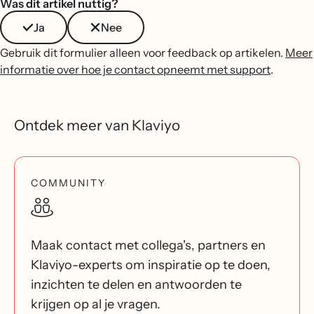
Was dit artikel nuttig?
Ja
Nee
Gebruik dit formulier alleen voor feedback op artikelen.
Meer
informatie over hoe je contact opneemt met support
.
Ontdek meer van Klaviyo
COMMUNITY
Maak contact met collega's, partners en
Klaviyo-experts om inspiratie op te doen,
inzichten te delen en antwoorden te
krijgen op al je vragen.