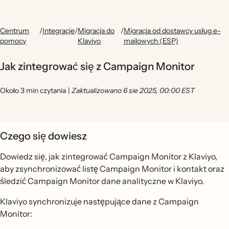
Centrum
/
Integracje
/
Migracja do
/
Migracja od dostawcy usług e-
pomocy
Klaviyo
mailowych (ESP)
Jak zintegrować się z Campaign Monitor
Około 3 min czytania
|
Zaktualizowano 6 sie 2025, 00:00 EST
Czego się dowiesz
Dowiedz się, jak zintegrować Campaign Monitor z Klaviyo,
aby zsynchronizować listę Campaign Monitor i kontakt oraz
śledzić Campaign Monitor dane analityczne w Klaviyo.
Klaviyo synchronizuje następujące dane z Campaign
Monitor: