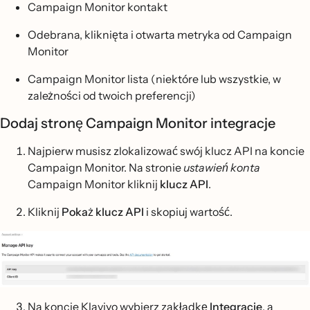
Campaign Monitor kontakt
Odebrana, kliknięta i otwarta metryka od Campaign
Monitor
Campaign Monitor lista (niektóre lub wszystkie, w
zależności od twoich preferencji)
Dodaj stronę Campaign Monitor integracje
Najpierw musisz zlokalizować swój klucz API na koncie
Campaign Monitor. Na stronie
ustawień konta
Campaign Monitor kliknij
klucz API
.
Kliknij
Pokaż klucz API
i skopiuj wartość.
Na koncie Klaviyo wybierz zakładkę
Integracje
, a