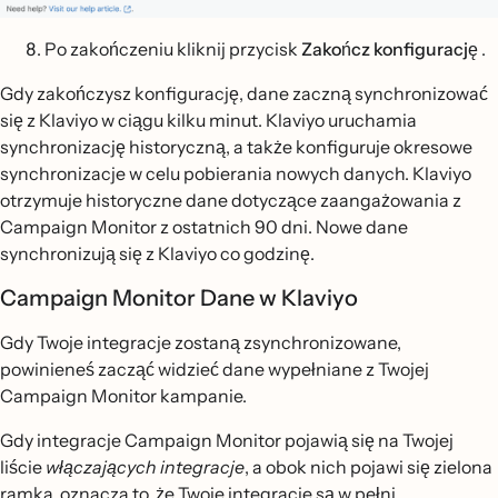
Po zakończeniu kliknij przycisk
Zakończ konfigurację
.
Gdy zakończysz konfigurację, dane zaczną synchronizować
się z Klaviyo w ciągu kilku minut. Klaviyo uruchamia
synchronizację historyczną, a także konfiguruje okresowe
synchronizacje w celu pobierania nowych danych. Klaviyo
otrzymuje historyczne dane dotyczące zaangażowania z
Campaign Monitor z ostatnich 90 dni. Nowe dane
synchronizują się z Klaviyo co godzinę.
Campaign Monitor Dane w Klaviyo
Gdy Twoje integracje zostaną zsynchronizowane,
powinieneś zacząć widzieć dane wypełniane z Twojej
Campaign Monitor kampanie.
Gdy integracje Campaign Monitor pojawią się na Twojej
liście
włączających integracje
, a obok nich pojawi się zielona
ramka, oznacza to, że Twoje integracje są w pełni