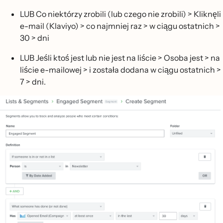
LUB Co niektórzy zrobili (lub czego nie zrobili) > Kliknęli
e-mail (Klaviyo) > co najmniej raz > w ciągu ostatnich >
30 > dni
LUB Jeśli ktoś jest lub nie jest na liście > Osoba jest > na
liście e-mailowej > i została dodana w ciągu ostatnich >
7 > dni.