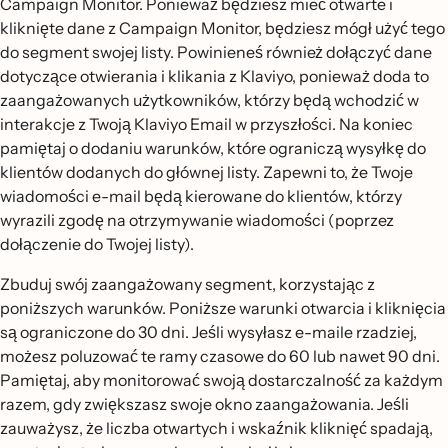
Campaign Monitor. Ponieważ będziesz mieć otwarte i
kliknięte dane z Campaign Monitor, będziesz mógł użyć tego
do segment swojej listy. Powinieneś również dołączyć dane
dotyczące otwierania i klikania z Klaviyo, ponieważ doda to
zaangażowanych użytkowników, którzy będą wchodzić w
interakcje z Twoją Klaviyo Email w przyszłości. Na koniec
pamiętaj o dodaniu warunków, które ograniczą wysyłkę do
klientów dodanych do głównej listy. Zapewni to, że Twoje
wiadomości e-mail będą kierowane do klientów, którzy
wyrazili zgodę na otrzymywanie wiadomości (poprzez
dołączenie do Twojej listy).
Zbuduj swój zaangażowany segment, korzystając z
poniższych warunków. Poniższe warunki otwarcia i kliknięcia
są ograniczone do 30 dni. Jeśli wysyłasz e-maile rzadziej,
możesz poluzować te ramy czasowe do 60 lub nawet 90 dni.
Pamiętaj, aby monitorować swoją dostarczalność za każdym
razem, gdy zwiększasz swoje okno zaangażowania. Jeśli
zauważysz, że liczba otwartych i wskaźnik kliknięć spadają,