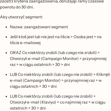
zaostrz kryteria zaangażowania, obniżając ramy czasowe
powrotu do 30 dni.
Aby utworzyć segment:
Nazwa: zaangażowani segment
Jeśli ktoś jest lub nie jest na liście > Osoba jest > na
liście e-mailowej
ORAZ Co niektórzy zrobili (lub czego nie zrobili) >
Otworzyli e-mail (Campaign Monitor) > przynajmniej
raz > w ciągu ostatnich > 30 > dni
LUB Co niektórzy zrobili (lub czego nie zrobili) > Kliknęli
e-mail (Campaign Monitor) > przynajmniej raz > w
ciągu ostatnich > 30 > dni
LUB Co niektórzy zrobili (lub czego nie zrobili) >
Otworzył e-mail (Klaviyo) > co najmniej raz > w ciągu
ostatnich > 30 > dni