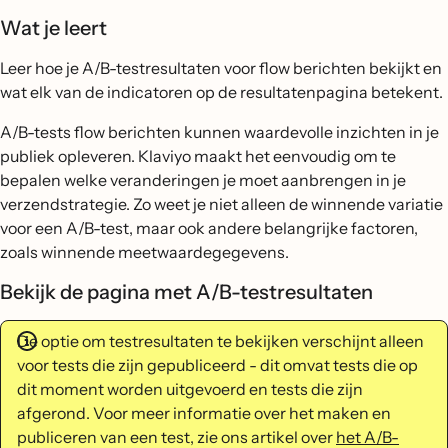
Wat je leert
Leer hoe je A/B-testresultaten voor flow berichten bekijkt en
wat elk van de indicatoren op de resultatenpagina betekent.
A/B-tests flow berichten kunnen waardevolle inzichten in je
publiek opleveren. Klaviyo maakt het eenvoudig om te
bepalen welke veranderingen je moet aanbrengen in je
verzendstrategie. Zo weet je niet alleen de winnende variatie
voor een A/B-test, maar ook andere belangrijke factoren,
zoals winnende meetwaardegegevens.
Bekijk de pagina met A/B-testresultaten
De optie om testresultaten te bekijken verschijnt alleen
voor tests die zijn gepubliceerd - dit omvat tests die op
dit moment worden uitgevoerd en tests die zijn
afgerond. Voor meer informatie over het maken en
publiceren van een test, zie ons artikel over
het A/B-