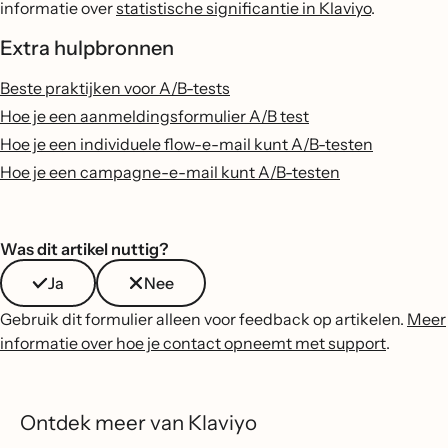
informatie over
statistische significantie in Klaviyo
.
Extra hulpbronnen
Beste praktijken voor A/B-tests
Hoe je een aanmeldingsformulier A/B test
Hoe je een individuele flow-e-mail kunt A/B-testen
Hoe je een campagne-e-mail kunt A/B-testen
Was dit artikel nuttig?
Ja
Nee
Gebruik dit formulier alleen voor feedback op artikelen.
Meer
informatie over hoe je contact opneemt met support
.
Ontdek meer van Klaviyo