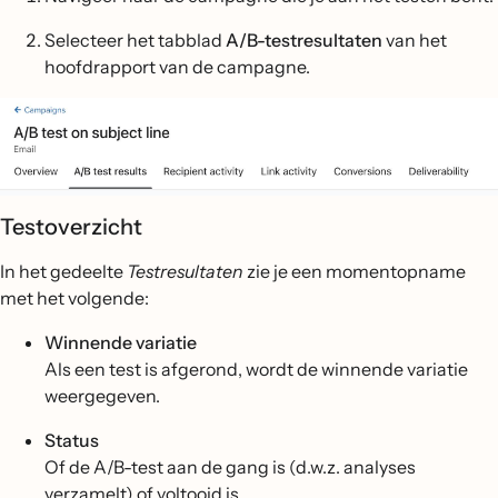
Selecteer het tabblad
A/B-testresultaten
van het
hoofdrapport van de campagne.
Testoverzicht
In het gedeelte
Testresultaten
zie je een momentopname
met het volgende:
Winnende variatie
Als een test is afgerond, wordt de winnende variatie
weergegeven.
Status
Of de A/B-test aan de gang is (d.w.z. analyses
verzamelt) of voltooid is.