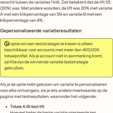
verschil tussen de variaties 1 klik. Dat betekent dat de lift 1/5
(20%) was. Met andere woorden, de lift was 20% met variatie
A met een klikpercentage van 5% en variatie B met een
klikpercentage van 4%.
Gepersonaliseerde variatieresultaten
De optie om een teststrategie te kiezen is alleen
beschikbaar voor accounts met meer dan 400.000
totaalprofiel. Als je account niet in aanmerking komt,
zal Klaviyo de winnende variatie teststrategie
gebruiken.
Als je de optie hebt gekozen om variatie te personaliseren
voor elke ontvangers, zie je iets andere meetwaarde op de
pagina met testresultaten, waaronder het volgende:
Totale A/B-test lift
Hoeveel beter de beste variatie presteerde ten