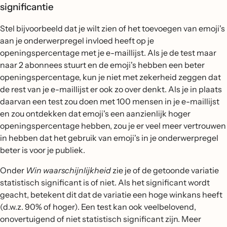
significantie
Stel bijvoorbeeld dat je wilt zien of het toevoegen van emoji's
aan je onderwerpregel invloed heeft op je
openingspercentage met je e-maillijst. Als je de test maar
naar 2 abonnees stuurt en de emoji's hebben een beter
openingspercentage, kun je niet met zekerheid zeggen dat
de rest van je e-maillijst er ook zo over denkt. Als je in plaats
daarvan een test zou doen met 100 mensen in je e-maillijst
en zou ontdekken dat emoji's een aanzienlijk hoger
openingspercentage hebben, zou je er veel meer vertrouwen
in hebben dat het gebruik van emoji's in je onderwerpregel
beter is voor je publiek.
Onder
Win waarschijnlijkheid
zie je of de getoonde variatie
statistisch significant is of niet. Als het significant wordt
geacht, betekent dit dat de variatie een hoge winkans heeft
(d.w.z. 90% of hoger). Een test kan ook veelbelovend,
onovertuigend of niet statistisch significant zijn. Meer