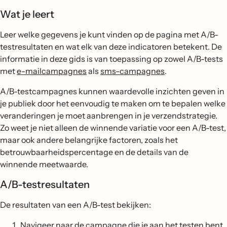
Wat je leert
Leer welke gegevens je kunt vinden op de pagina met A/B-
testresultaten en wat elk van deze indicatoren betekent. De
informatie in deze gids is van toepassing op zowel A/B-tests
met
e-mailcampagnes
als
sms-campagnes
.
A/B-testcampagnes kunnen waardevolle inzichten geven in
je publiek door het eenvoudig te maken om te bepalen welke
veranderingen je moet aanbrengen in je verzendstrategie.
Zo weet je niet alleen de winnende variatie voor een A/B-test,
maar ook andere belangrijke factoren, zoals het
betrouwbaarheidspercentage en de details van de
winnende meetwaarde.
A/B-testresultaten
De resultaten van een A/B-test bekijken:
Navigeer naar de campagne die je aan het testen bent.