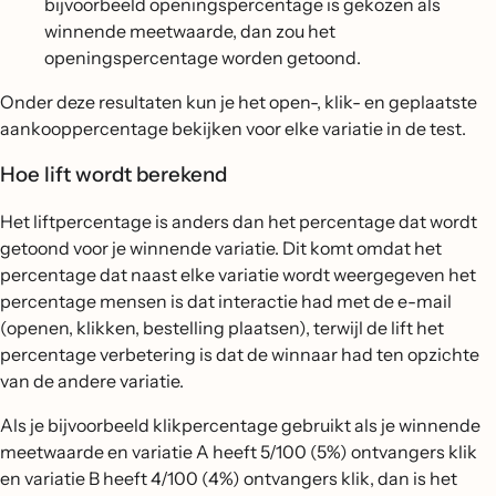
bijvoorbeeld openingspercentage is gekozen als
winnende meetwaarde, dan zou het
openingspercentage worden getoond.
Onder deze resultaten kun je het open-, klik- en geplaatste
aankooppercentage bekijken voor elke variatie in de test.
Hoe lift wordt berekend
Het liftpercentage is anders dan het percentage dat wordt
getoond voor je winnende variatie. Dit komt omdat het
percentage dat naast elke variatie wordt weergegeven het
percentage mensen is dat interactie had met de e-mail
(openen, klikken, bestelling plaatsen), terwijl de lift het
percentage verbetering is dat de winnaar had ten opzichte
van de andere variatie.
Als je bijvoorbeeld klikpercentage gebruikt als je winnende
meetwaarde en variatie A heeft 5/100 (5%) ontvangers klik
en variatie B heeft 4/100 (4%) ontvangers klik, dan is het