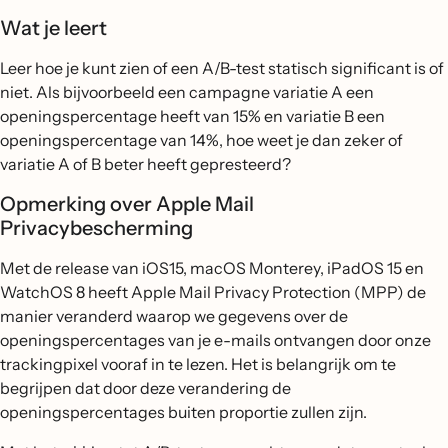
Wat je leert
Leer hoe je kunt zien of een A/B-test statisch significant is of
niet. Als bijvoorbeeld een campagne variatie A een
openingspercentage heeft van 15% en variatie B een
openingspercentage van 14%, hoe weet je dan zeker of
variatie A of B beter heeft gepresteerd?
Opmerking over Apple Mail
Privacybescherming
Met de release van iOS15, macOS Monterey, iPadOS 15 en
WatchOS 8 heeft Apple Mail Privacy Protection (MPP) de
manier veranderd waarop we gegevens over de
openingspercentages van je e-mails ontvangen door onze
trackingpixel vooraf in te lezen. Het is belangrijk om te
begrijpen dat door deze verandering de
openingspercentages buiten proportie zullen zijn.