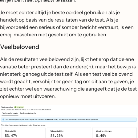
en je hoeft niet opnieuw te testen.
Je moet echter altijd je beste oordeel gebruiken als je
handelt op basis van de resultaten van de test. Als je
bijvoorbeeld een serieus of somber bericht verstuurt, is een
emoji misschien niet geschikt om te gebruiken.
Veelbelovend
Als de resultaten veelbelovend zijn, lijkt het erop dat de ene
variatie beter presteert dan de andere(n), maar het bewijs is
niet sterk genoeg uit de test zelf. Als een test veelbelovend
wordt geacht, verschijnt er geen tag om dit aan te geven; je
ziet echter wel een waarschuwing die aangeeft dat je de test
opnieuw moet uitvoeren.