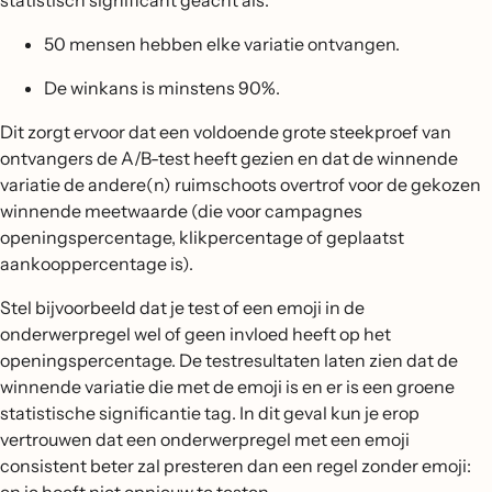
statistisch significant geacht als:
50 mensen hebben elke variatie ontvangen.
De winkans is minstens 90%.
Dit zorgt ervoor dat een voldoende grote steekproef van
ontvangers de A/B-test heeft gezien en dat de winnende
variatie de andere(n) ruimschoots overtrof voor de gekozen
winnende meetwaarde (die voor campagnes
openingspercentage, klikpercentage of geplaatst
aankooppercentage is).
Stel bijvoorbeeld dat je test of een emoji in de
onderwerpregel wel of geen invloed heeft op het
openingspercentage. De testresultaten laten zien dat de
winnende variatie die met de emoji is en er is een groene
statistische significantie tag. In dit geval kun je erop
vertrouwen dat een onderwerpregel met een emoji
consistent beter zal presteren dan een regel zonder emoji: