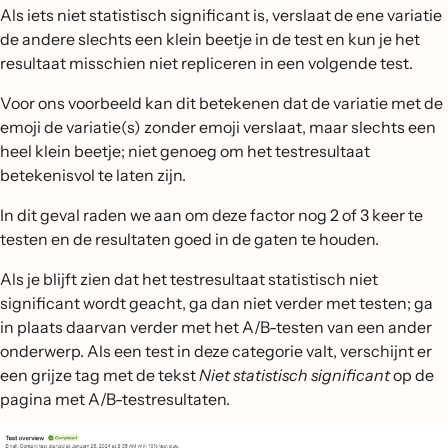
Als iets niet statistisch significant is, verslaat de ene variatie
de andere slechts een klein beetje in de test en kun je het
resultaat misschien niet repliceren in een volgende test.
Voor ons voorbeeld kan dit betekenen dat de variatie met de
emoji de variatie(s) zonder emoji verslaat, maar slechts een
heel klein beetje; niet genoeg om het testresultaat
betekenisvol te laten zijn.
In dit geval raden we aan om deze factor nog 2 of 3 keer te
testen en de resultaten goed in de gaten te houden.
Als je blijft zien dat het testresultaat statistisch niet
significant wordt geacht, ga dan niet verder met testen; ga
in plaats daarvan verder met het A/B-testen van een ander
onderwerp. Als een test in deze categorie valt, verschijnt er
een grijze tag met de tekst
Niet statistisch significant
op de
pagina met A/B-testresultaten.