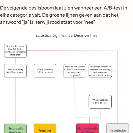
De volgende beslisboom laat zien wanneer een A/B-test in
elke categorie valt. De groene lijnen geven aan dat het
antwoord "ja" is, terwijl rood staat voor "nee".