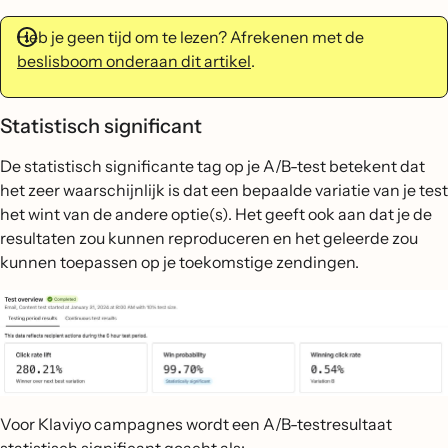
Heb je geen tijd om te lezen? Afrekenen met de
beslisboom onderaan dit artikel
.
Statistisch significant
De statistisch significante tag op je A/B-test betekent dat
het zeer waarschijnlijk is dat een bepaalde variatie van je test
het wint van de andere optie(s). Het geeft ook aan dat je de
resultaten zou kunnen reproduceren en het geleerde zou
kunnen toepassen op je toekomstige zendingen.
Voor Klaviyo campagnes wordt een A/B-testresultaat