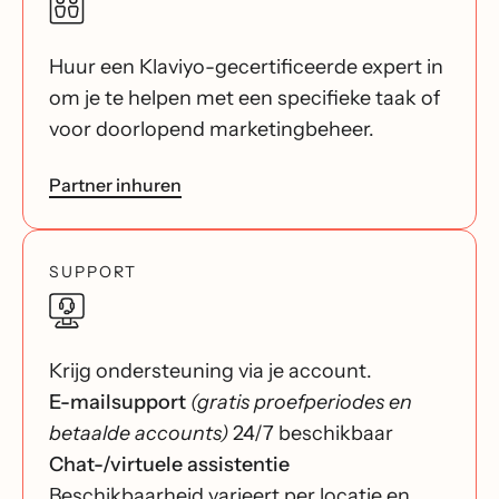
Huur een Klaviyo-gecertificeerde expert in
om je te helpen met een specifieke taak of
voor doorlopend marketingbeheer.
Partner inhuren
SUPPORT
Krijg ondersteuning via je account.
E-mailsupport
(gratis proefperiodes en
betaalde accounts)
24/7 beschikbaar
Chat-/virtuele assistentie
Beschikbaarheid varieert per locatie en