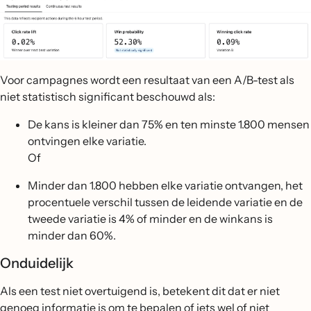
Voor campagnes wordt een resultaat van een A/B-test als
niet statistisch significant beschouwd als:
De kans is kleiner dan 75% en ten minste 1.800 mensen
ontvingen elke variatie.
Of
Minder dan 1.800 hebben elke variatie ontvangen, het
procentuele verschil tussen de leidende variatie en de
tweede variatie is 4% of minder en de winkans is
minder dan 60%.
Onduidelijk
Als een test niet overtuigend is, betekent dit dat er niet
genoeg informatie is om te bepalen of iets wel of niet