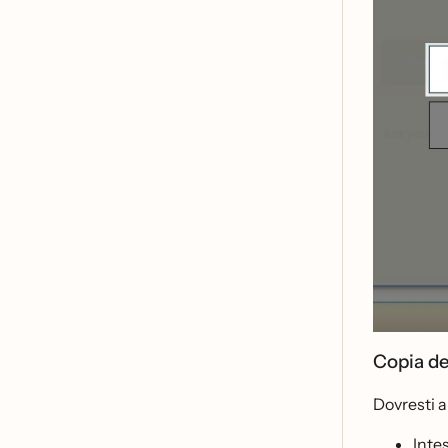
Copia d
Dovresti a
Inte