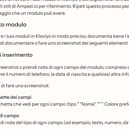
li stili di Amped.io per riferimento. Ripeti questo processo p
aggio che un modulo può avere.
to modulo
re i tuoi moduli in Klaviyo in modo preciso, documenta bene l'a
 di documentare o fare uno screenshot dei seguenti elementi ch
i inserimento
reenshot o prendi nota di ogni campo del modulo, compreso q
 il numero di telefono, la data di nascita e qualsiasi altra inf
 di fare uno screenshot:
hette dei campi
chetta che vedi per ogni campo (tipo " "Nome", "" " Colore prefer
 di campo
di nota del tipo di ogni campo (ad esempio, testo, numero, data