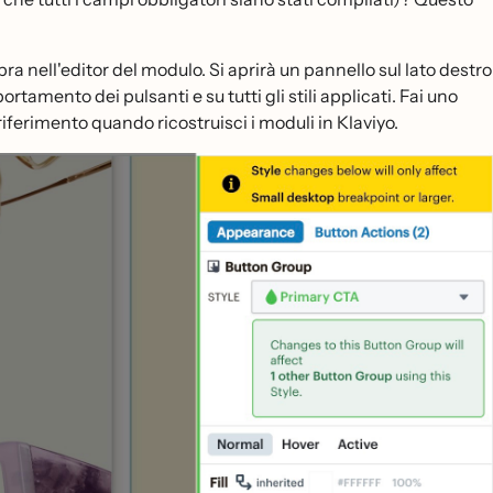
a nell'editor del modulo. Si aprirà un pannello sul lato destro
tamento dei pulsanti e su tutti gli stili applicati. Fai uno
iferimento quando ricostruisci i moduli in Klaviyo.