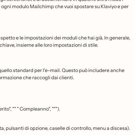
er ogni modulo Mailchimp che vuoi spostare su Klaviyo e per
spetto e le impostazioni dei moduli che hai già. In generale,
iave, insieme alle loro impostazioni di stile.
uello standard per l'e-mail. Questo può includere anche
ormazione che raccogli dai clienti.
ito", "" " Compleanno", """).
, pulsanti di opzione, caselle di controllo, menu a discesa).