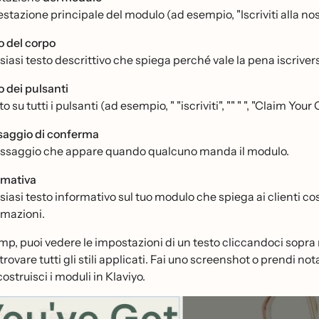
estazione principale del modulo (ad esempio, "Iscriviti alla nos
o del corpo
iasi testo descrittivo che spiega perché vale la pena iscrivers
o dei pulsanti
sto su tutti i pulsanti (ad esempio, " "iscriviti", "" " ", "Claim Your O
aggio di conferma
essaggio che appare quando qualcuno manda il modulo.
rmativa
siasi testo informativo sul tuo modulo che spiega ai clienti co
rmazioni.
mp, puoi vedere le impostazioni di un testo cliccandoci sopra ne
trovare tutti gli stili applicati. Fai uno screenshot o prendi n
ostruisci i moduli in Klaviyo.