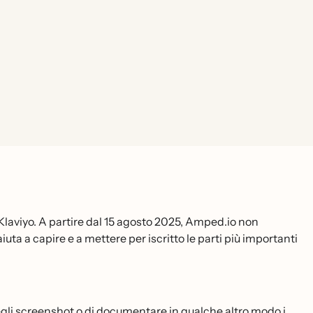
Klaviyo. A partire dal 15 agosto 2025, Amped.io non
iuta a capire e a mettere per iscritto le parti più importanti
 degli screenshot o di documentare in qualche altro modo i