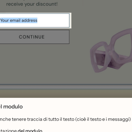
el modulo
nche tenere traccia di tutto il testo (cioè il testo e i messag
stazione
del modulo