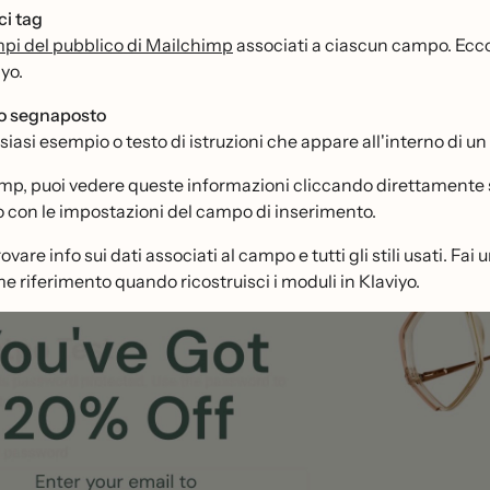
ci tag
mpi del pubblico di Mailchimp
associati a ciascun campo. Ecco 
yo.
o segnaposto
siasi esempio o testo di istruzioni che appare all'interno di un
mp, puoi vedere queste informazioni cliccando direttamente su
o con le impostazioni del campo di inserimento.
rovare info sui dati associati al campo e tutti gli stili usati. F
e riferimento quando ricostruisci i moduli in Klaviyo.