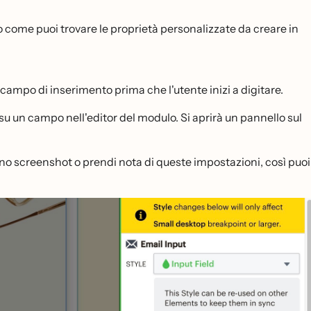
come puoi trovare le proprietà personalizzate da creare in
 campo di inserimento prima che l'utente inizi a digitare.
 un campo nell'editor del modulo. Si aprirà un pannello sul
ai uno screenshot o prendi nota di queste impostazioni, così puoi