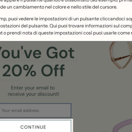
ude un cambiamento nel colore e nello stile del cursore.
mp, puoi vedere le impostazioni di un pulsante cliccandoci sopr
ostazioni del pulsante. Qui puoi trovare informazioni sul compor
 o prendi nota di queste impostazioni così puoi usarle come r