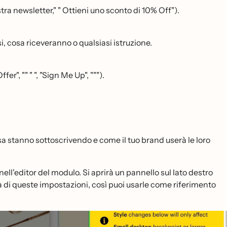
tra newsletter," " Ottieni uno sconto di 10% Off").
i, cosa riceveranno o qualsiasi istruzione.
ffer", "" " ", "Sign Me Up", """).
sa stanno sottoscrivendo e come il tuo brand userà le loro
ll'editor del modulo. Si aprirà un pannello sul lato destro
ota di queste impostazioni, così puoi usarle come riferimento