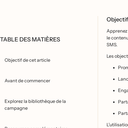
Objectif
Apprenez a
le contenu
TABLE DES MATIÈRES
SMS.
Les object
Objectif de cet article
Prom
Lanc
Avant de commencer
Enga
Explorez la bibliothèque de la
Part
campagne
Part
L'utilisati