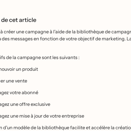
 de cet article
̀ créer une campagne à l'aide de la bibliothèque de campagn
 des messages en fonction de votre objectif de marketing. La
ifs de la campagne sont les suivants :
ouvoir un produit
er une vente
gez votre abonné
agez une offre exclusive
agez une mise à jour de votre entreprise
on d'un modèle de la bibliothèque facilite et accélère la cré