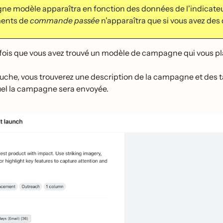
e modèle apparaîtra en fonction des données de l'indicateur
ments de
commande passée
n'apparaîtra que si vous avez d
fois que vous avez trouvé un modèle de campagne qui vous plaî
uche, vous trouverez une description de la campagne et des t
el la campagne sera envoyée.