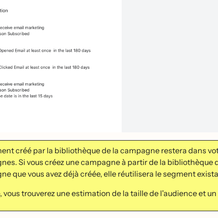
nt créé par la bibliothèque de la campagne restera dans vot
s. Si vous créez une campagne à partir de la bibliothèque q
 que vous avez déjà créée, elle réutilisera le segment exist
e, vous trouverez une estimation de la taille de l'audience et u