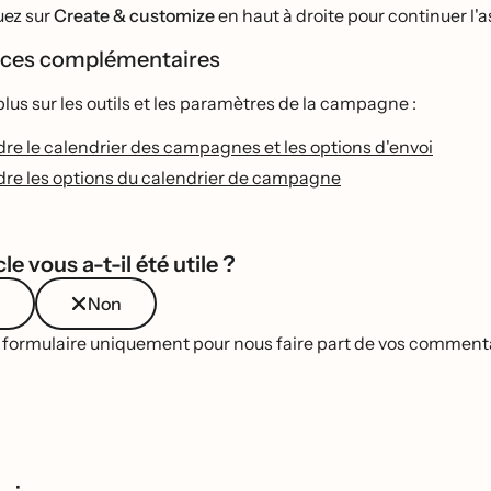
uez sur
Create & customize
en haut à droite pour continuer l
ces complémentaires
plus sur les outils et les paramètres de la campagne :
e le calendrier des campagnes et les options d'envoi
e les options du calendrier de campagne
le vous a-t-il été utile ?
Non
e formulaire uniquement pour nous faire part de vos commentai