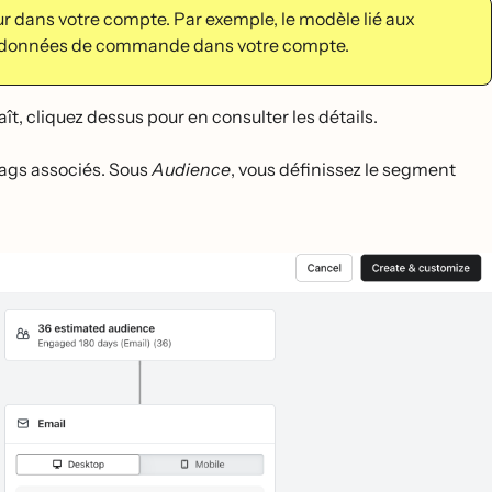
 dans votre compte. Par exemple, le modèle lié aux
es données de commande dans votre compte.
t, cliquez dessus pour en consulter les détails.
ags associés. Sous
Audience
, vous définissez le segment