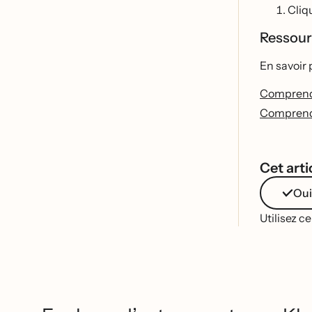
Cliq
Ressour
En savoir 
Comprendr
Comprendr
Cet artic
Oui
Utilisez c