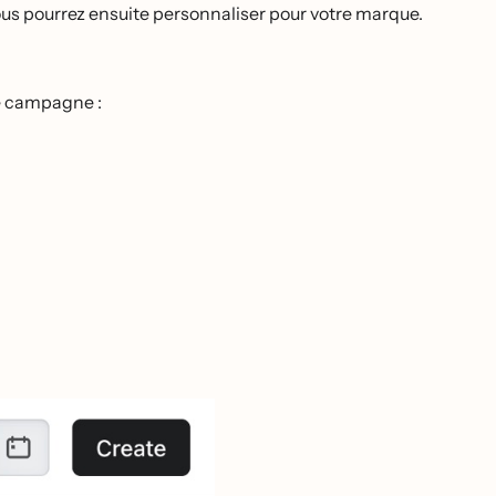
ous pourrez ensuite personnaliser pour votre marque.
ne campagne :