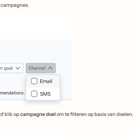
ms campagnes.
f klik op
campagne doel
om te filteren op basis van doelen.