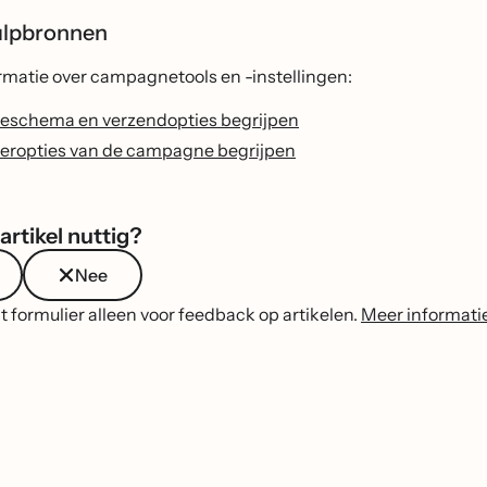
ulpbronnen
rmatie over campagnetools en -instellingen:
schema en verzendopties begrijpen
eropties van de campagne begrijpen
artikel nuttig?
Nee
t formulier alleen voor feedback op artikelen.
Meer informati