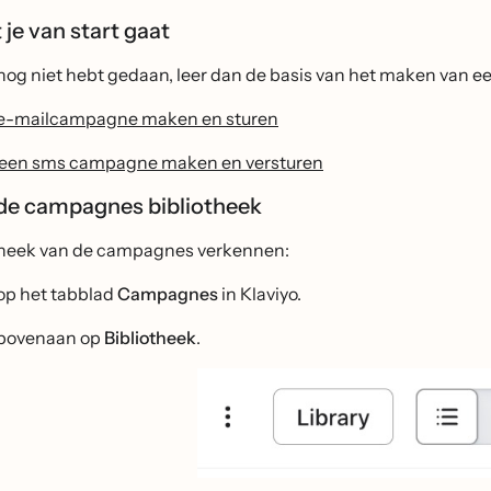
je van start gaat
t nog niet hebt gedaan, leer dan de basis van het maken van
e-mailcampagne maken en sturen
een sms campagne maken en versturen
de campagnes bibliotheek
theek van de campagnes verkennen:
 op het tabblad
Campagnes
in Klaviyo.
 bovenaan op
Bibliotheek
.