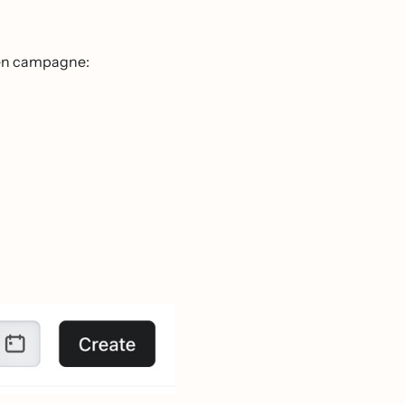
 een campagne: