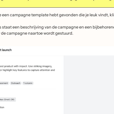
je een campagne template hebt gevonden die je leuk vindt, kli
s staat een beschrijving van de campagne en een bijbehore
 de campagne naartoe wordt gestuurd.