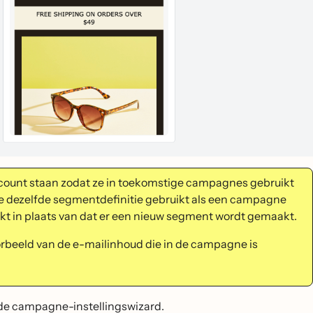
count staan zodat ze in toekomstige campagnes gebruikt
e dezelfde segmentdefinitie gebruikt als een campagne
kt in plaats van dat er een nieuw segment wordt gemaakt.
oorbeeld van de e-mailinhoud die in de campagne is
de campagne-instellingswizard.