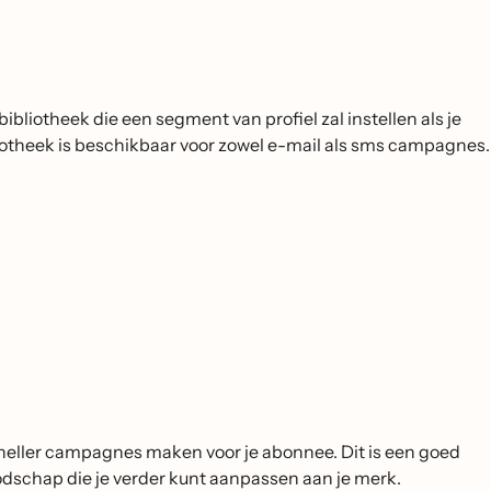
iotheek die een segment van profiel zal instellen als je
iotheek is beschikbaar voor zowel e-mail als sms campagnes.
 sneller campagnes maken voor je abonnee. Dit is een goed
odschap die je verder kunt aanpassen aan je merk.