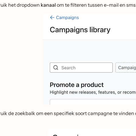
uik het dropdown
kanaal
om te filteren tussen e-mail en s
uik de zoekbalk om een specifiek soort campagne te vinden o