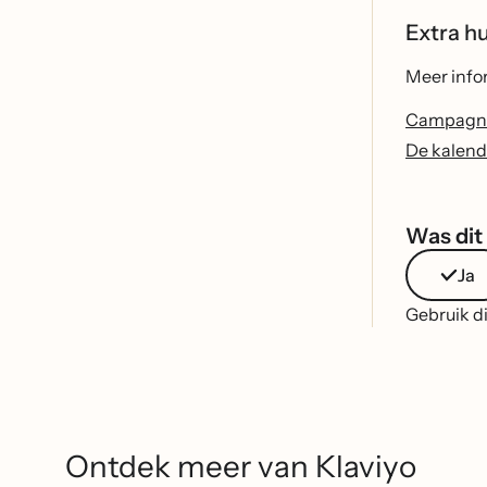
Extra h
Meer info
Campagne
De kalend
Was dit 
Ja
Gebruik di
Ontdek meer van Klaviyo