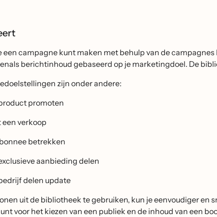
eert
je een campagne kunt maken met behulp van de campagnes bibl
venals berichtinhoud gebaseerd op je marketingdoel. De bibl
oelstellingen zijn onder andere:
product promoten
t een verkoop
bonnee betrekken
exclusieve aanbieding delen
bedrijf delen update
onen uit de bibliotheek te gebruiken, kun je eenvoudiger en
unt voor het kiezen van een publiek en de inhoud van een bo