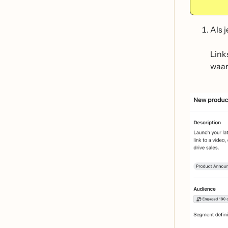
Als 
Link
waar