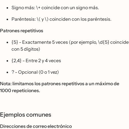
Signo más: \+ coincide con un signo más.
Paréntesis: \( y \) coinciden con los paréntesis.
Patrones repetitivos
{5} - Exactamente 5 veces (por ejemplo, \d{5} coincide
con 5 dígitos)
{2,4} - Entre 2 y 4 veces
? - Opcional (0 o 1 vez)
Nota: limitamos los patrones repetitivos a un máximo de
1000 repeticiones.
Ejemplos comunes
Direcciones de correo electrónico