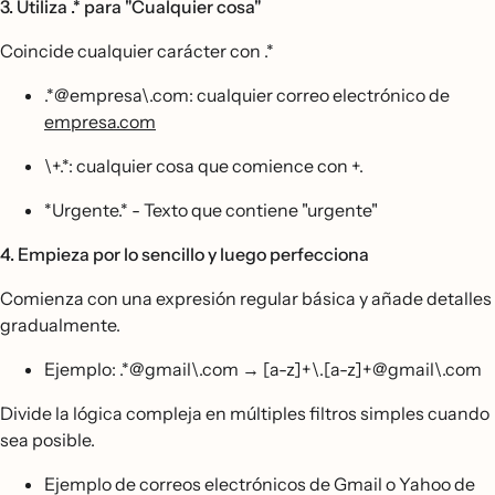
3. Utiliza .* para "Cualquier cosa"
Coincide cualquier carácter con .*
.*@empresa\.com: cualquier correo electrónico de
empresa.com
\+.*: cualquier cosa que comience con +.
*Urgente.* - Texto que contiene "urgente"
4. Empieza por lo sencillo y luego perfecciona
Comienza con una expresión regular básica y añade detalles
gradualmente.
Ejemplo: .*@gmail\.com → [a-z]+\.[a-z]+@gmail\.com
Divide la lógica compleja en múltiples filtros simples cuando
sea posible.
Ejemplo de correos electrónicos de Gmail o Yahoo de