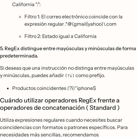
California ":":
Filtro 1: El correo electrónico coincide con la
expresión regular .*@(gmail|yahoo)\.com
Filtro 2: Estado igual a California
5. RegEx distingue entre mayúsculas y minúsculas de forma
predeterminada.
Si deseas que una instrucción no distinga entre mayúsculas
y minúsculas, puedes añadir
como prefijo.
(?i)
Productos coincidentes (?i)^iphone$
Cuándo utilizar operadores RegEx frente a
operadores de concatenación ( Standard )
Utiliza expresiones regulares cuando necesites buscar
coincidencias con formatos o patrones específicos. Para
necesidades más sencillas, recomendamos