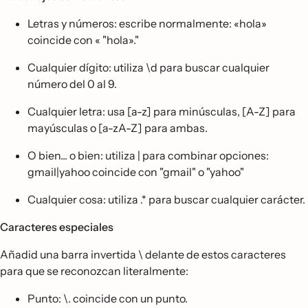
Letras y números: escribe normalmente: «hola»
coincide con « "hola»."
Cualquier dígito: utiliza \d para buscar cualquier
número del 0 al 9.
Cualquier letra: usa [a-z] para minúsculas, [A-Z] para
mayúsculas o [a-zA-Z] para ambas.
O bien... o bien: utiliza | para combinar opciones:
gmail|yahoo coincide con "gmail" o "yahoo"
Cualquier cosa: utiliza .* para buscar cualquier carácter.
Caracteres especiales
Añadid una barra invertida \ delante de estos caracteres
para que se reconozcan literalmente:
Punto: \. coincide con un punto.