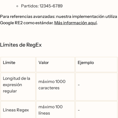
Partidos: 12345-6789
Para referencias avanzadas: nuestra implementación utiliza
Google RE2 como estándar.
Más información aquí
.
Límites de RegEx
Límite
Valor
Ejemplo
Longitud de la
máximo 1000
expresión
-
caracteres
regular
máximo 100
Líneas Regex
-
líneas