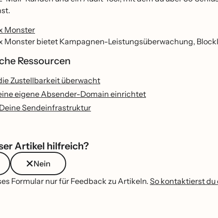
st.
x Monster
x Monster bietet Kampagnen-Leistungsüberwachung, Blockl
liche Ressourcen
ie Zustellbarkeit überwacht
ine eigene Absender-Domain einrichtet
eine Sendeinfrastruktur
er Artikel hilfreich?
Nein
es Formular nur für Feedback zu Artikeln.
So kontaktierst du