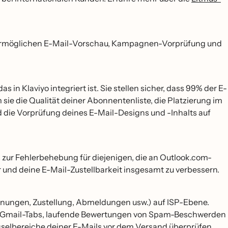
e ermöglichen E-Mail-Vorschau, Kampagnen-Vorprüfung und
in Klaviyo integriert ist. Sie stellen sicher, dass 99% der E-
sie die Qualität deiner Abonnentenliste, die Platzierung im
die Vorprüfung deines E-Mail-Designs und -Inhalts auf
zur Fehlerbehebung für diejenigen, die an Outlook.com-
 und deine E-Mail-Zustellbarkeit insgesamt zu verbessern.
̈ffnungen, Zustellung, Abmeldungen usw.) auf ISP-Ebene.
 von Gmail-Tabs, laufende Bewertungen von Spam-Beschwerden
sselbereiche deiner E-Mails vor dem Versand überprüfen