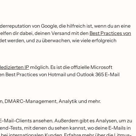
nderreputation von Google, die hilfreich ist, wenn du an eine
elfen dir dabei, deinen Versand mit den
Best Practices von
et werden, und zu überwachen, wie viele erfolgreich
dedizierten IP
möglich. Es ist die offizielle Microsoft
en Best Practices von Hotmail und Outlook 365 E-Mail
Design, DMARC-Management, Analytik und mehr.
E-Mail-Clients ansehen. Außerdem gibt es Analysen, um zu
nd-Tests, mit denen du sehen kannst, wo deine E-Mails in
bei internationalen Kunden. Erfahre mehr über die
Litmus-