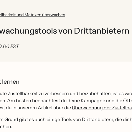
ellbarkeit und Metriken überwachen
rwachungstools von Drittanbietern
00:00 EST
t lernen
te Zustellbarkeit zu verbessern und beizubehalten, ist es wic
en. Am besten beobachtest du deine Kampagne und die Öffn
st du in unserem Artikel über die
Überwachung der Zustellba
 Grund gibt es auch einige Tools von Drittanbietern, die dir
achen.