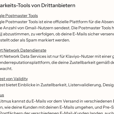
arkeits-Tools von Drittanbietern
le Postmaster Tools
le Postmaster Tools ist eine offizielle Plattform für die Abse
e Anzahl von Gmail-Nutzern sendest. Die Postmaster Tools h
il
abzustimmen, zu verfolgen, ob deine E-Mails sicher versend
stellt oder als Spam markiert werden.
t Network Datendienste
t Network Data Services ist nur für Klaviyo-Nutzer mit einer
nderreputationsplattform, die deine Zustellbarkeit gemäß d
rwacht.
est von Validity
est bietet Einblicke in Zustellbarkeit, Listenvalidierung, 
us
Litmus kannst du E-Mails vor dem Versand in verschiedenen 
n, wie deine Kunden mit deinen E-Mails umgehen, und Pre-Se
Postfächern der verschiedenen E-Mail-Kunden landen, auch 