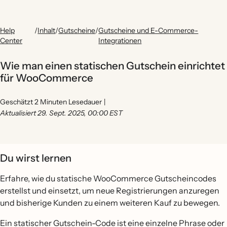
Help
/
Inhalt
/
Gutscheine
/
Gutscheine und E-Commerce-
Center
Integrationen
Wie man einen statischen Gutschein einrichtet
für WooCommerce
Geschätzt 2 Minuten Lesedauer
|
Aktualisiert 29. Sept. 2025, 00:00 EST
Du wirst lernen
Erfahre, wie du statische WooCommerce Gutscheincodes
erstellst und einsetzt, um neue Registrierungen anzuregen
und bisherige Kunden zu einem weiteren Kauf zu bewegen.
Ein statischer Gutschein-Code ist eine einzelne Phrase oder