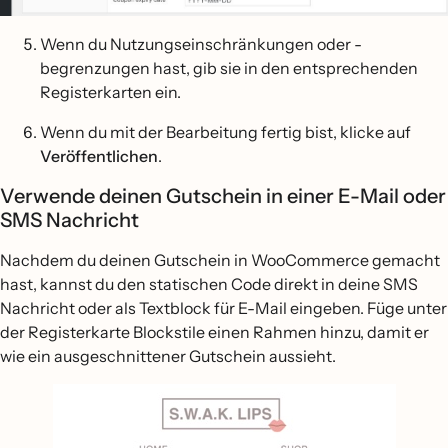
Wenn du Nutzungseinschränkungen oder -
begrenzungen hast, gib sie in den entsprechenden
Registerkarten ein.
Wenn du mit der Bearbeitung fertig bist, klicke auf
Veröffentlichen
.
Verwende deinen Gutschein in einer E-Mail oder
SMS Nachricht
Nachdem du deinen Gutschein in WooCommerce gemacht
hast, kannst du den statischen Code direkt in deine SMS
Nachricht oder als Textblock für E-Mail eingeben. Füge unter
der Registerkarte Blockstile einen Rahmen hinzu, damit er
wie ein ausgeschnittener Gutschein aussieht.