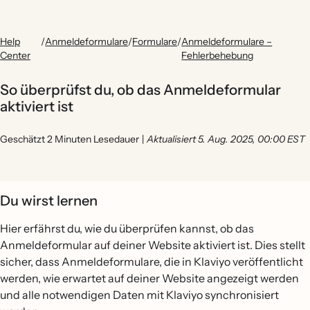
Help
/
Anmeldeformulare
/
Formulare
/
Anmeldeformulare –
Center
Fehlerbehebung
So überprüfst du, ob das Anmeldeformular
aktiviert ist
Geschätzt 2 Minuten Lesedauer
|
Aktualisiert 5. Aug. 2025, 00:00 EST
Du wirst lernen
Hier erfährst du, wie du überprüfen kannst, ob das
Anmeldeformular auf deiner Website aktiviert ist. Dies stellt
sicher, dass Anmeldeformulare, die in Klaviyo veröffentlicht
werden, wie erwartet auf deiner Website angezeigt werden
und alle notwendigen Daten mit Klaviyo synchronisiert