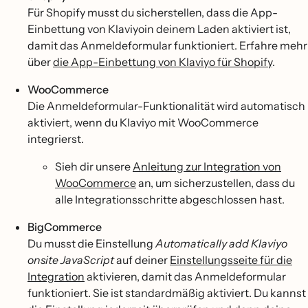
Für Shopify musst du sicherstellen, dass die App-
Einbettung von Klaviyoin deinem Laden aktiviert ist,
damit das Anmeldeformular funktioniert. Erfahre mehr
über
die App-Einbettung von Klaviyo für Shopify
.
WooCommerce
Die Anmeldeformular-Funktionalität wird automatisch
aktiviert, wenn du Klaviyo mit WooCommerce
integrierst.
Sieh dir unsere
Anleitung zur Integration von
WooCommerce
an, um sicherzustellen, dass du
alle Integrationsschritte abgeschlossen hast.
BigCommerce
Du musst die Einstellung
Automatically add Klaviyo
onsite JavaScript
auf deiner
Einstellungsseite für die
Integration
aktivieren, damit das Anmeldeformular
funktioniert. Sie ist standardmäßig aktiviert. Du kannst