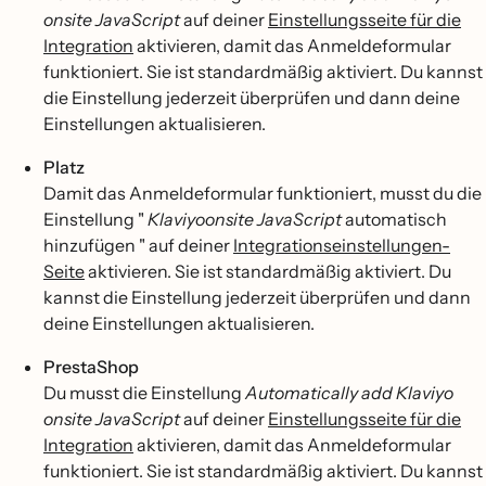
onsite JavaScript
auf deiner
Einstellungsseite für die
Integration
aktivieren, damit das Anmeldeformular
funktioniert. Sie ist standardmäßig aktiviert. Du kannst
die Einstellung jederzeit überprüfen und dann deine
Einstellungen aktualisieren.
Platz
Damit das Anmeldeformular funktioniert, musst du die
Einstellung "
Klaviyoonsite JavaScript
automatisch
hinzufügen " auf deiner
Integrationseinstellungen-
Seite
aktivieren. Sie ist standardmäßig aktiviert. Du
kannst die Einstellung jederzeit überprüfen und dann
deine Einstellungen aktualisieren.
PrestaShop
Du musst die Einstellung
Automatically add Klaviyo
onsite JavaScript
auf deiner
Einstellungsseite für die
Integration
aktivieren, damit das Anmeldeformular
funktioniert. Sie ist standardmäßig aktiviert. Du kannst