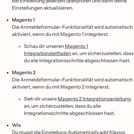
die Einstellung jederzeit überprüfen und dann deine
Einstellungen aktualisieren.
Magento 1
Die Anmeldeformular-Funktionalität wird automatisch
aktiviert, wenn du mit Magento 1 integrierst.
Schau dir unseren
Magento 1
Integrationsleitfaden
an, um sicherzustellen, dass
du alle Integrationsschritte abgeschlossen hast.
Magento 2
Die Anmeldeformular-Funktionalität wird automatisch
aktiviert, wenn du mit Magento 2 integrierst.
Sieh dir unsere
Magento 2 Integrationsanleitung
an, um sicherzustellen, dass du alle
Integrationsschritte abgeschlossen hast.
Wix
Du musst die Einstellung
Automatically add Klaviyo