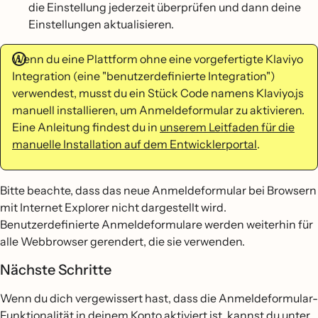
die Einstellung jederzeit überprüfen und dann deine
Einstellungen aktualisieren.
Wenn du eine Plattform ohne eine vorgefertigte Klaviyo
Integration (eine "benutzerdefinierte Integration")
verwendest, musst du ein Stück Code namens Klaviyo.js
manuell installieren, um Anmeldeformular zu aktivieren.
Eine Anleitung findest du in
unserem Leitfaden für die
manuelle Installation auf dem Entwicklerportal
.
Bitte beachte, dass das neue Anmeldeformular bei Browsern
mit Internet Explorer nicht dargestellt wird.
Benutzerdefinierte Anmeldeformulare werden weiterhin für
alle Webbrowser gerendert, die sie verwenden.
Nächste Schritte
Wenn du dich vergewissert hast, dass die Anmeldeformular-
Funktionalität in deinem Konto aktiviert ist, kannst du unter