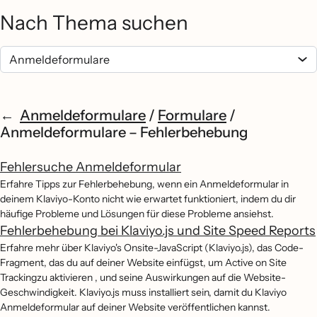
Nach Thema suchen
Anmeldeformulare
/
Formulare
/
Anmeldeformulare – Fehlerbehebung
Fehlersuche Anmeldeformular
Erfahre Tipps zur Fehlerbehebung, wenn ein Anmeldeformular in
deinem Klaviyo-Konto nicht wie erwartet funktioniert, indem du dir
häufige Probleme und Lösungen für diese Probleme ansiehst.
Fehlerbehebung bei Klaviyo.js und Site Speed Reports
Erfahre mehr über Klaviyo's Onsite-JavaScript (Klaviyo.js), das Code-
Fragment, das du auf deiner Website einfügst, um Active on Site
Trackingzu aktivieren , und seine Auswirkungen auf die Website-
Geschwindigkeit. Klaviyo.js muss installiert sein, damit du Klaviyo
Anmeldeformular auf deiner Website veröffentlichen kannst.