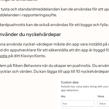
tysta och standardmeddelanden kan de användas för att uppda
ddelanden i rapporteringssyfte.
rdpushnotis kan de också användas för att bygga och fylla 
 använder du nyckelvärdepar
nna använda nyckel-värdepar måste din app vara inställd på at
 din apputvecklare för att säkerställa att din app är byggd fo
otis
på ditt Klaviyo Konto.
dem på fliken
Behaviors
när du skapar en pushnotis. Du använ
 nycklar och värden. Du kan lägga till upp till 10 nyckelvärdep