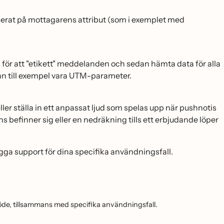
aserat på mottagarens attribut (som i exemplet med
 för att "etikett" meddelanden och sedan hämta data för alla
an till exempel vara UTM-parameter.
ler ställa in ett anpassat ljud som spelas upp när pushnotis
ns befinner sig eller en nedräkning tills ett erbjudande löper
a support för dina specifika användningsfall.
öde, tillsammans med specifika användningsfall.