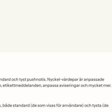
andard och tyst pushnotis. Nyckel-värdepar är anpassade
den, etikettmeddelanden, anpassa aviseringar och mycket mer.
både standard (de som visas för användare) och tysta (de