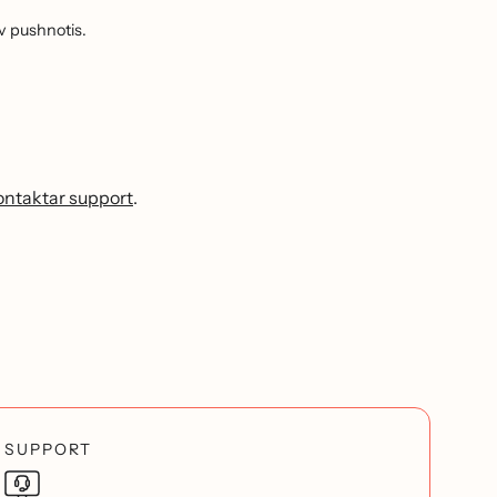
v pushnotis.
kontaktar support
.
SUPPORT