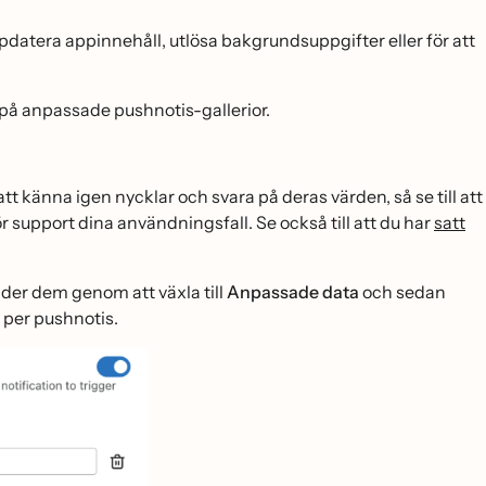
tera appinnehåll, utlösa bakgrundsuppgifter eller för att
på anpassade pushnotis-gallerior.
t känna igen nycklar och svara på deras värden, så se till att
̈r support dina användningsfall. Se också till att du har
satt
der dem genom att växla till
Anpassade data
och sedan
ar per pushnotis.