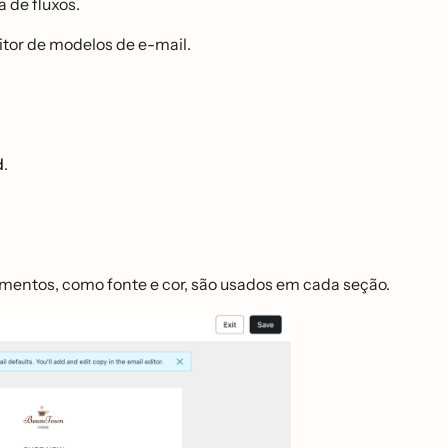
a de fluxos.
ditor de modelos de e-mail.
d
.
ementos, como fonte e cor, são usados em cada seção.