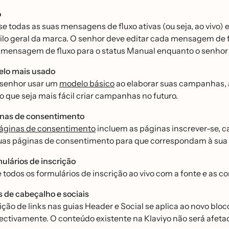
o
se todas as suas mensagens de fluxo ativas (ou seja, ao vivo) 
tilo geral da marca. O senhor deve editar cada mensagem de 
mensagem de fluxo para o status Manual enquanto o senhor a
lo mais usado
 senhor usar um
modelo básico
ao elaborar suas campanhas, a
 que seja mais fácil criar campanhas no futuro.
inas de consentimento
áginas de consentimento
incluem as páginas inscrever-se, ca
uas páginas de consentimento para que correspondam à sua
lários de inscrição
e todos os formulários de inscrição ao vivo com a fonte e as 
s de cabeçalho e sociais
ição de links nas guias Header e Social se aplica ao novo bloc
ectivamente. O conteúdo existente na Klaviyo não será afetad