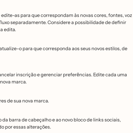
e edite-as para que correspondam às novas cores, fontes, voz
fluxo separadamente. Considere a possibilidade de definir
 edita.
tualize-o para que corresponda aos seus novos estilos, de
ncelar inscrição e gerenciar preferências. Edite cada uma
 nova marca.
cores de sua nova marca.
o da barra de cabeçalho e ao novo bloco de links sociais,
o por essas alterações.