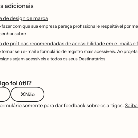
s adicionais
a de design de marca
fazer com que sua empresa pareça profissional e respeitável por me
o senhor sobre
a de práticas recomendadas de acessibilidade em e-mails e 
ornar seu e-mail e formulário de registro mais acessíveis. Ao projetar
signs sejam acessíveis a todos os seus Destinatários.
igo foi útil?
m
Não
formulário somente para dar feedback sobre os artigos.
Saiba