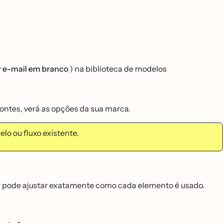
ar e-mail em branco
) na biblioteca de modelos
ntes, verá as opções da sua marca.
elo ou fluxo existente.
or pode ajustar exatamente como cada elemento é usado.