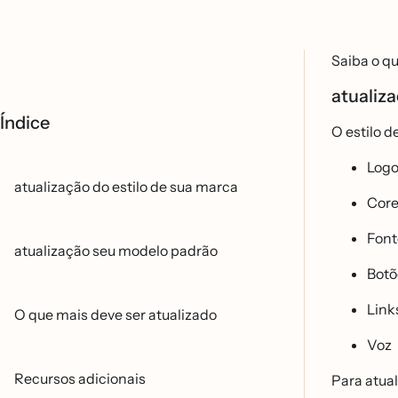
Saiba o qu
atualiza
Índice
O estilo d
Logo
atualização do estilo de sua marca
Cor
Font
atualização seu modelo padrão
Boto
Link
O que mais deve ser atualizado
Voz
Recursos adicionais
Para atual