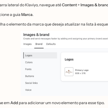
arra lateral do Klaviyo, navegue até
Content
>
Images & bran
cione a guia
Marca
.
lha o elemento da marca que deseja atualizar na lista à esque
ue em
Add
para adicionar um novo elemento para esse tipo.