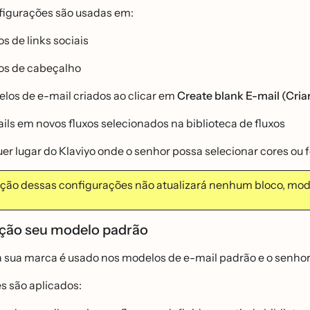
igurações são usadas em:
os de links sociais
os de cabeçalho
los de e-mail criados ao clicar em
Create blank E-mail (Cri
ils em novos fluxos selecionados na biblioteca de fluxos
r lugar do Klaviyo onde o senhor possa selecionar cores ou fo
ção dessas configurações não atualizará nenhum bloco, mod
ção seu modelo padrão
da sua marca é usado nos modelos de e-mail padrão e o senh
s são aplicados: