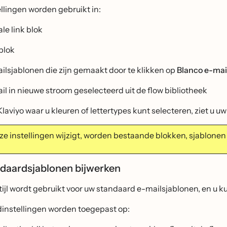
llingen worden gebruikt in:
le link blok
blok
ilsjablonen die zijn gemaakt door te klikken op
Blanco e-ma
il in nieuwe stroom geselecteerd uit de flow bibliotheek
Klaviyo waar u kleuren of lettertypes kunt selecteren, ziet u u
eze instellingen wijzigt, worden bestaande blokken, sjablonen 
daardsjablonen bijwerken
ijl wordt gebruikt voor uw standaard e-mailsjablonen, en u k
instellingen worden toegepast op: