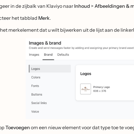
geer in de zijbalk van Klaviyo naar
Inhoud
>
Afbeeldingen & 
cteer het tabblad
Merk
.
 het merkelement dat u wilt bijwerken uit de lijst aan de linker
 op
Toevoegen
om een nieuw element voor dat type toe te voe