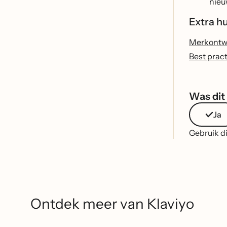
nieu
Extra h
Merkontwe
Best pract
Was dit 
Ja
Gebruik di
Ontdek meer van Klaviyo