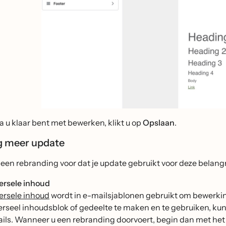
a u klaar bent met bewerken, klikt u op
Opslaan
.
g meer update
j een rebranding voor dat je update gebruikt voor deze belang
ersele inhoud
ersele inhoud
wordt in e-mailsjablonen gebruikt om bewerkin
erseel inhoudsblok of gedeelte te maken en te gebruiken, kun
ils. Wanneer u een rebranding doorvoert, begin dan met het b