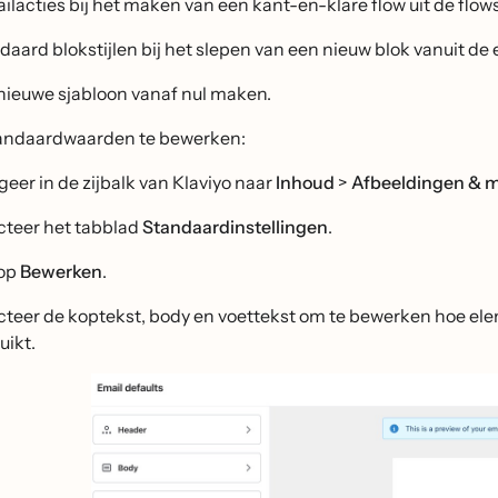
ilacties bij het maken van een kant-en-klare flow uit de flow
daard blokstijlen bij het slepen van een nieuw blok vanuit de 
nieuwe sjabloon vanaf nul maken.
andaardwaarden te bewerken:
geer in de zijbalk van Klaviyo naar
Inhoud
>
Afbeeldingen & 
cteer het tabblad
Standaardinstellingen
.
 op
Bewerken
.
cteer de koptekst, body en voettekst om te bewerken hoe elem
uikt.