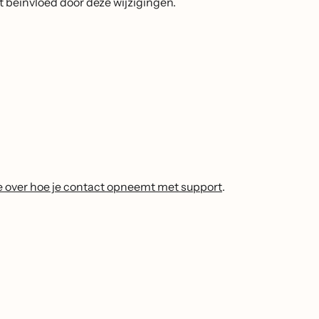
 beïnvloed door deze wijzigingen.
e over hoe je contact opneemt met support
.